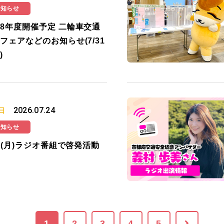
お知らせ
8年度開催予定 二輪車交通
フェアなどのお知らせ(7/31
)
2026.07.24
日
お知らせ
27(月)ラジオ番組で啓発活動
1
2
3
4
5