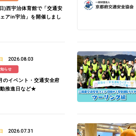
2(日)西宇治体育館で「交通安
ェアin宇治」を開催しまし
2026.08.03
日
お知らせ
月のイベント・交通安全府
動推進日など★
2026.07.31
日