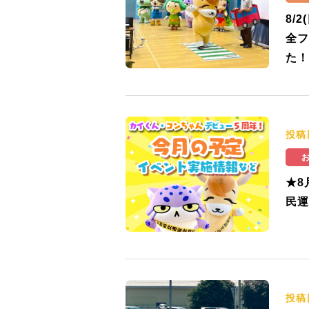
8/
全フ
た！
投稿
★8
民運
投稿