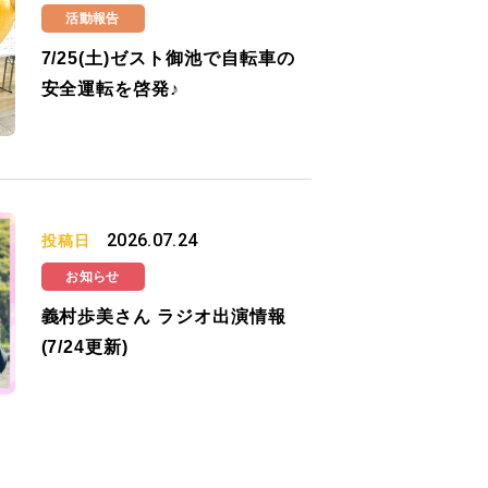
活動報告
7/25(土)ゼスト御池で自転車の
安全運転を啓発♪
2026.07.24
投稿日
お知らせ
義村歩美さん ラジオ出演情報
(7/24更新)