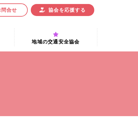
お問合せ
協会を応援する
地域の交通安全協会
付時間
地域における交通安全協会の役割
地域の交通安全協会と京都府交通
安全協会
協会一覧
まちの交通安全活動