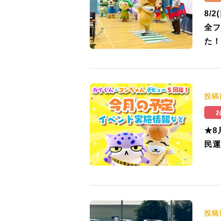
8/
全フ
た！
投稿
★8
民運
投稿