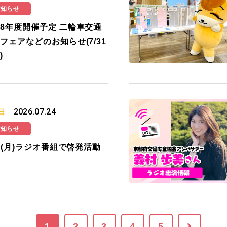
お知らせ
8年度開催予定 二輪車交通
フェアなどのお知らせ(7/31
)
2026.07.24
日
お知らせ
27(月)ラジオ番組で啓発活動
1
2
3
4
5