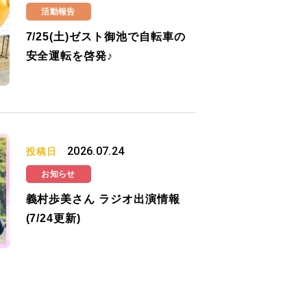
活動報告
7/25(土)ゼスト御池で自転車の
安全運転を啓発♪
2026.07.24
投稿日
お知らせ
義村歩美さん ラジオ出演情報
(7/24更新)