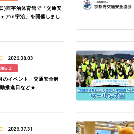
2(日)西宇治体育館で「交通安
ェアin宇治」を開催しまし
2026.08.03
日
お知らせ
月のイベント・交通安全府
動推進日など★
2026.07.31
日