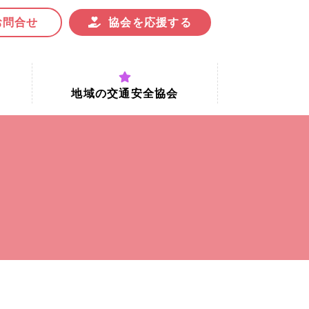
お問合せ
協会を応援する
地域の交通安全協会
付時間
地域における交通安全協会の役割
地域の交通安全協会と京都府交通
安全協会
協会一覧
まちの交通安全活動