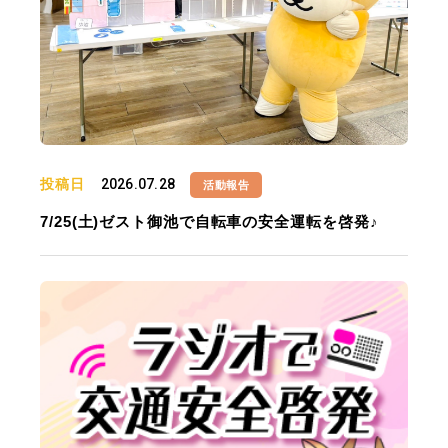
投稿日
2026.07.28
活動報告
7/25(土)ゼスト御池で自転車の安全運転を啓発♪