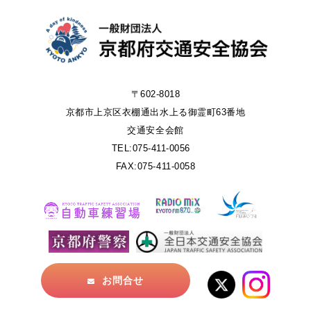
〒602-8018
京都市上京区衣棚通出水上る御霊町63番地
交通安全会館
TEL:075-411-0056
FAX:075-411-0058
お問合せ