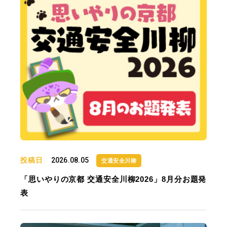
投稿日
2026.08.05
交通安全川柳
「思いやりの京都 交通安全川柳2026」8月分お題発
表