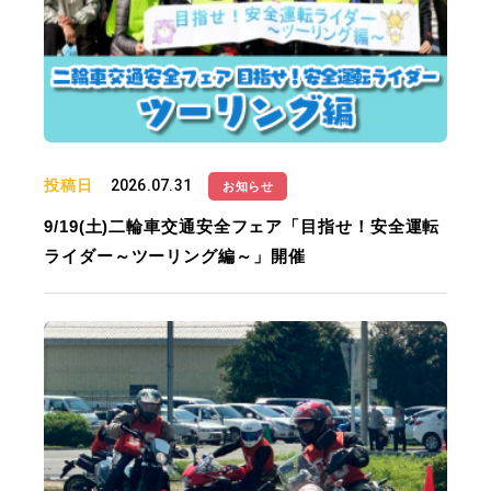
投稿日
2026.07.31
お知らせ
9/19(土)二輪車交通安全フェア「目指せ！安全運転
ライダー～ツーリング編～」開催