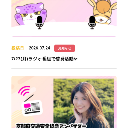
投稿日
2026.07.24
お知らせ
7/27(月)ラジオ番組で啓発活動✨