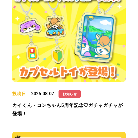
投稿日
2026.08.07
お知らせ
カイくん・コンちゃん5周年記念♡ガチャガチャが
登場！