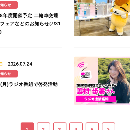
お知らせ
8年度開催予定 二輪車交通
フェアなどのお知らせ(7/31
)
2026.07.24
日
お知らせ
27(月)ラジオ番組で啓発活動
1
2
3
4
5