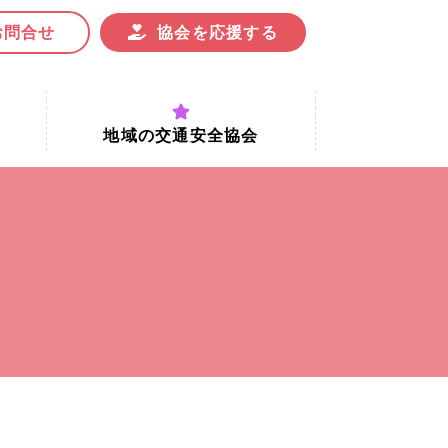
お問合せ
協会を応援する
地域の交通安全協会
付時間
地域における交通安全協会の役割
地域の交通安全協会と京都府交通
安全協会
協会一覧
まちの交通安全活動