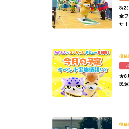
8/
全フ
た！
投稿
★8
民運
投稿