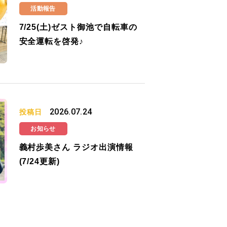
活動報告
7/25(土)ゼスト御池で自転車の
安全運転を啓発♪
2026.07.24
投稿日
お知らせ
義村歩美さん ラジオ出演情報
(7/24更新)