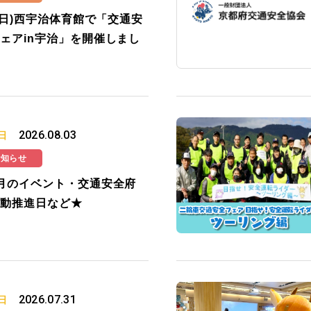
2(日)西宇治体育館で「交通安
ェアin宇治」を開催しまし
2026.08.03
日
お知らせ
月のイベント・交通安全府
動推進日など★
2026.07.31
日