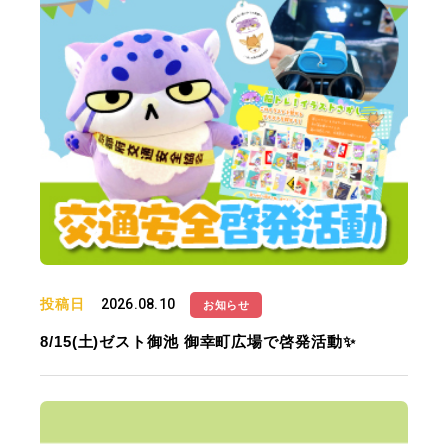
投稿日
2026.08.10
お知らせ
8/15(土)ゼスト御池 御幸町広場で啓発活動✨