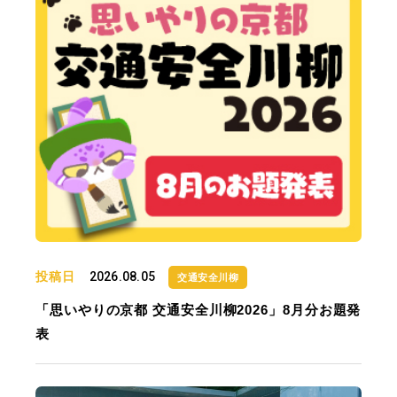
投稿日
2026.08.05
交通安全川柳
「思いやりの京都 交通安全川柳2026」8月分お題発
表