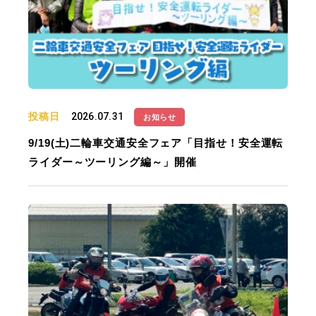
投稿日
2026.07.31
お知らせ
9/19(土)二輪車交通安全フェア「目指せ！安全運転
ライダー～ツーリング編～」開催