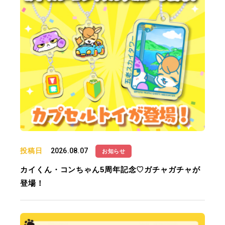
投稿日
2026.08.07
お知らせ
カイくん・コンちゃん5周年記念♡ガチャガチャが
登場！