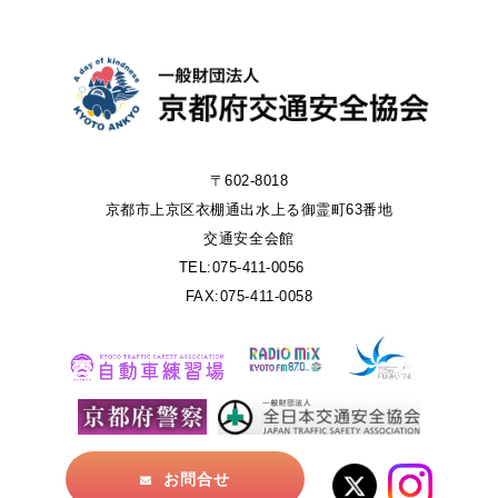
〒602-8018
京都市上京区衣棚通出水上る御霊町63番地
交通安全会館
TEL:075-411-0056
FAX:075-411-0058
お問合せ