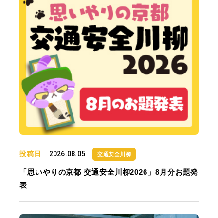
投稿日
2026.08.05
交通安全川柳
「思いやりの京都 交通安全川柳2026」8月分お題発
表