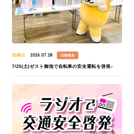
投稿日
2026.07.28
活動報告
7/25(土)ゼスト御池で自転車の安全運転を啓発♪