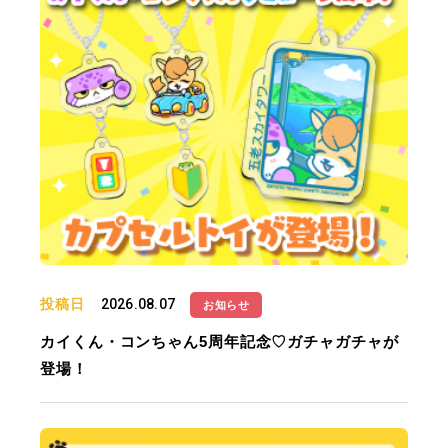
投稿日
2026.08.07
お知らせ
カイくん・コンちゃん5周年記念♡ガチャガチャが
登場！