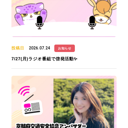
投稿日
2026.07.24
お知らせ
7/27(月)ラジオ番組で啓発活動✨