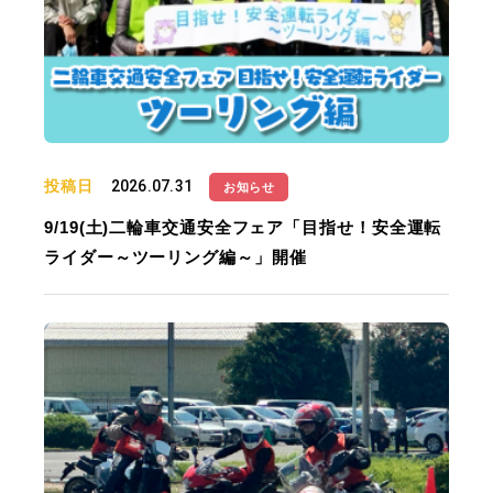
投稿日
2026.07.31
お知らせ
9/19(土)二輪車交通安全フェア「目指せ！安全運転
ライダー～ツーリング編～」開催