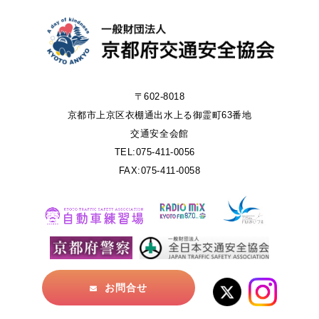
〒602-8018
京都市上京区衣棚通出水上る御霊町63番地
交通安全会館
TEL:075-411-0056
FAX:075-411-0058
お問合せ