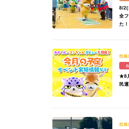
8/
全フ
た！
投稿
★8
民運
投稿