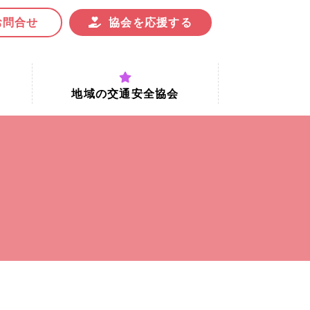
お問合せ
協会を応援する
地域の交通安全協会
付時間
地域における交通安全協会の役割
地域の交通安全協会と京都府交通
安全協会
協会一覧
まちの交通安全活動