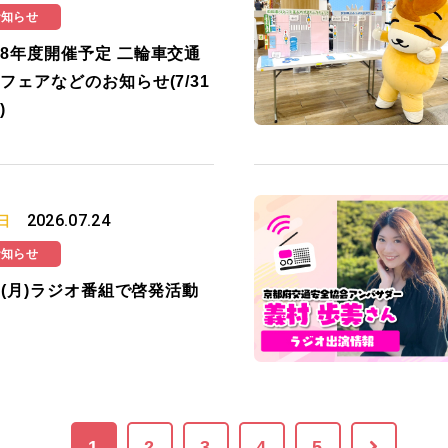
お知らせ
8年度開催予定 二輪車交通
フェアなどのお知らせ(7/31
)
2026.07.24
日
お知らせ
27(月)ラジオ番組で啓発活動
1
2
3
4
5