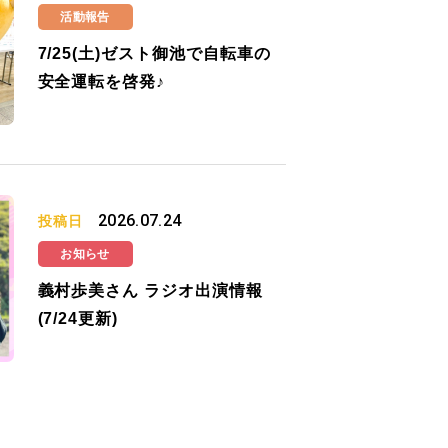
活動報告
7/25(土)ゼスト御池で自転車の
安全運転を啓発♪
2026.07.24
投稿日
お知らせ
義村歩美さん ラジオ出演情報
(7/24更新)