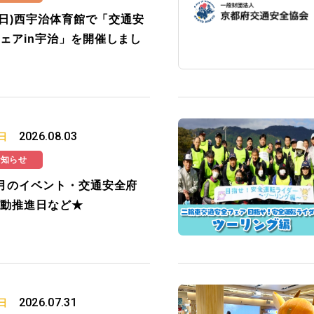
2(日)西宇治体育館で「交通安
ェアin宇治」を開催しまし
2026.08.03
日
お知らせ
月のイベント・交通安全府
動推進日など★
2026.07.31
日