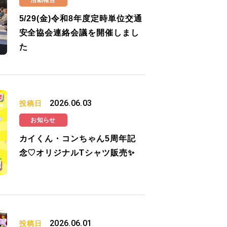
活動報告
5/29(金)令和8年度定時単位交通
安全協会連絡会議を開催しまし
た
2026.06.03
投稿日
お知らせ
カイくん・コンちゃん5周年記
念♡オリジナルTシャツ販売✨
2026.06.01
投稿日