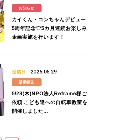
お知らせ
カイくん・コンちゃんデビュー
5周年記念♡5カ月連続お楽しみ
企画実施を行います！
2026.05.29
投稿日
活動報告
5/28(木)NPO法人Reframe様ご
依頼 こども達への自転車教室を
開催しました...