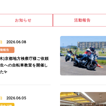
お知らせ
活動報告
2026.06.08
日
活動報告
4(木)京都地方検察庁様ご依頼
生への自転車教室を開催し
た✨
2026.06.05
日