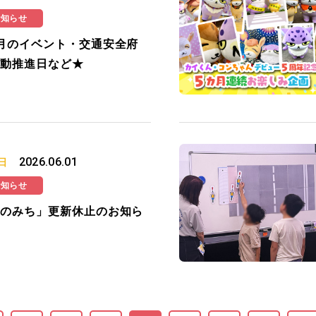
お知らせ
月のイベント・交通安全府
動推進日など★
2026.06.01
日
お知らせ
のみち」更新休止のお知ら