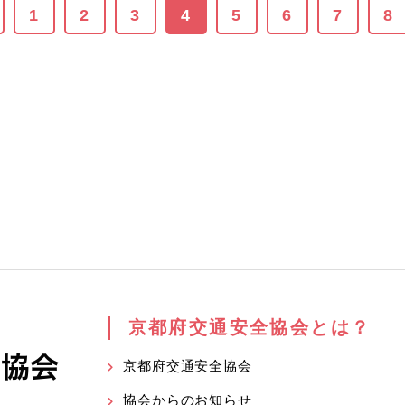
1
2
3
4
5
6
7
8
京都府交通安全協会とは？
京都府交通安全協会
協会からのお知らせ