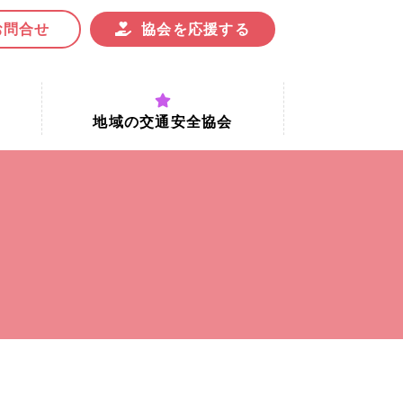
お問合せ
協会を応援する
地域の交通安全協会
付時間
地域における交通安全協会の役割
地域の交通安全協会と京都府交通
安全協会
協会一覧
まちの交通安全活動