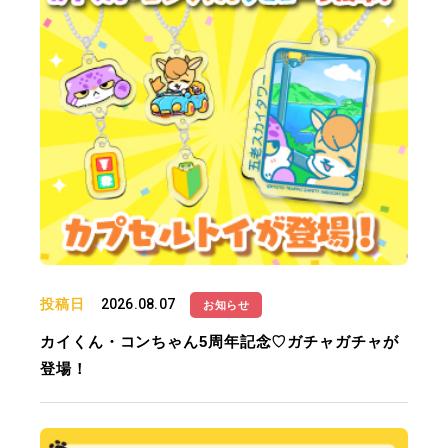
投稿日
2026.08.07
お知らせ
カイくん・コンちゃん5周年記念♡ガチャガチャが
登場！