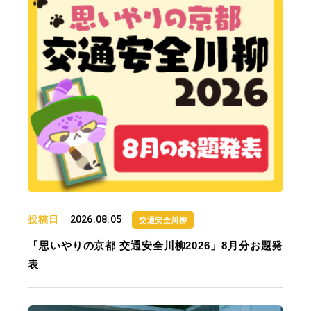
投稿日
2026.08.05
交通安全川柳
「思いやりの京都 交通安全川柳2026」8月分お題発
表