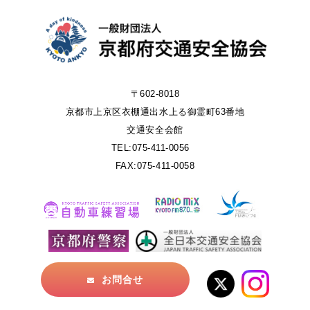
〒602-8018
京都市上京区衣棚通出水上る御霊町63番地
交通安全会館
TEL:075-411-0056
FAX:075-411-0058
お問合せ