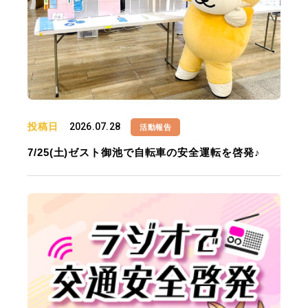
投稿日
2026.07.28
活動報告
7/25(土)ゼスト御池で自転車の安全運転を啓発♪