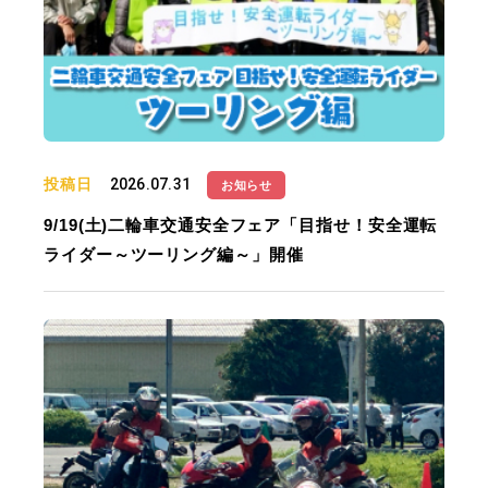
投稿日
2026.07.31
お知らせ
9/19(土)二輪車交通安全フェア「目指せ！安全運転
ライダー～ツーリング編～」開催