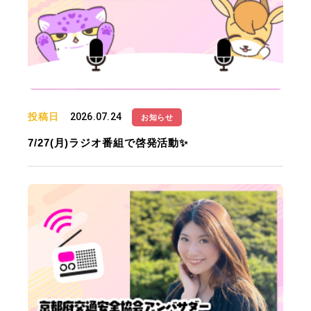
投稿日
2026.07.24
お知らせ
7/27(月)ラジオ番組で啓発活動✨