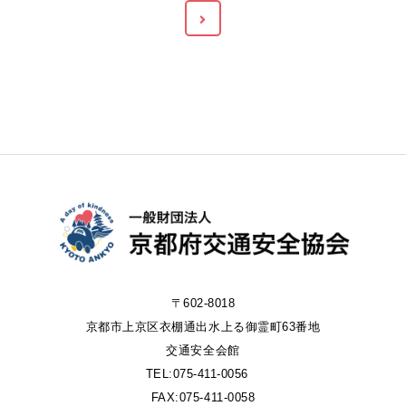
〒602-8018
京都市上京区衣棚通出水上る御霊町63番地
交通安全会館
TEL:075-411-0056
FAX:075-411-0058