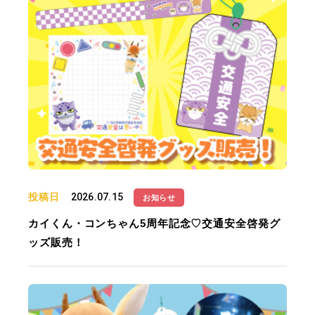
投稿日
2026.07.15
お知らせ
カイくん・コンちゃん5周年記念♡交通安全啓発グ
ッズ販売！