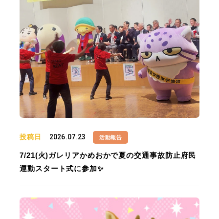
投稿日
2026.07.23
活動報告
7/21(火)ガレリアかめおかで夏の交通事故防止府民
運動スタート式に参加✨