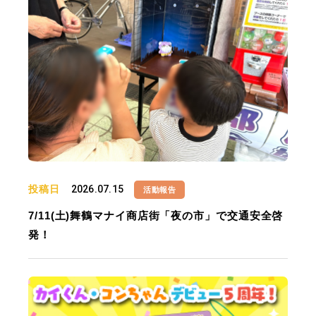
投稿日
2026.07.15
活動報告
7/11(土)舞鶴マナイ商店街「夜の市」で交通安全啓
発！