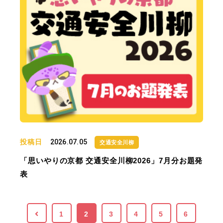
投稿日
2026.07.05
交通安全川柳
「思いやりの京都 交通安全川柳2026」7月分お題発
表
1
2
3
4
5
6