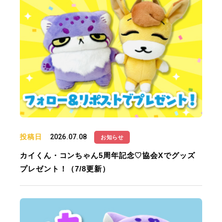
投稿日
2026.07.08
お知らせ
カイくん・コンちゃん5周年記念♡協会Xでグッズ
プレゼント！（7/8更新）