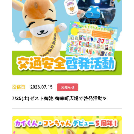
投稿日
2026.07.15
お知らせ
7/25(土)ゼスト御池 御幸町広場で啓発活動✨