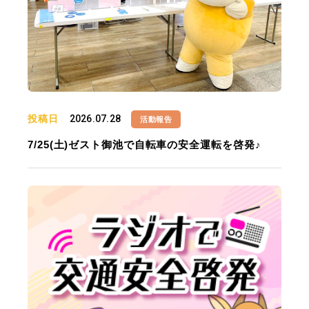
投稿日
2026.07.28
活動報告
7/25(土)ゼスト御池で自転車の安全運転を啓発♪