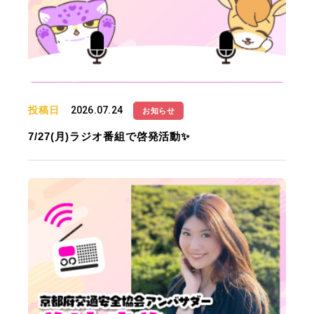
投稿日
2026.07.24
お知らせ
7/27(月)ラジオ番組で啓発活動✨