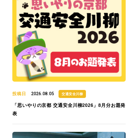
投稿日
2026.08.05
交通安全川柳
「思いやりの京都 交通安全川柳2026」8月分お題発
表