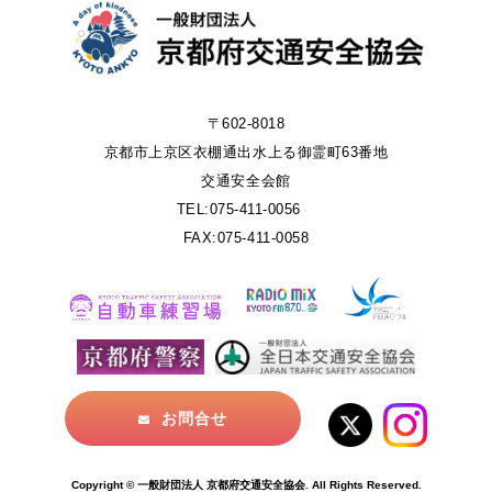
〒602-8018
京都市上京区衣棚通出水上る御霊町63番地
交通安全会館
TEL:075-411-0056
FAX:075-411-0058
お問合せ
Copyright © 一般財団法人 京都府交通安全協会. All Rights Reserved.