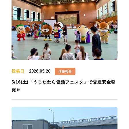
投稿日
2026.05.20
活動報告
5/16(土)「うじたわら健活フェスタ」で交通安全啓
発✨