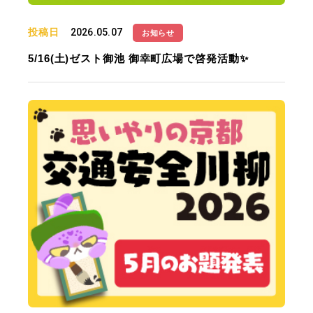
投稿日
2026.05.07
お知らせ
5/16(土)ゼスト御池 御幸町広場で啓発活動✨