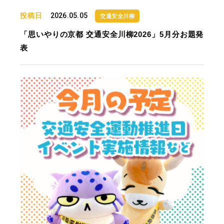
投稿日
2026.05.05
交通安全川柳
「思いやりの京都 交通安全川柳2026」5月分お題発
表