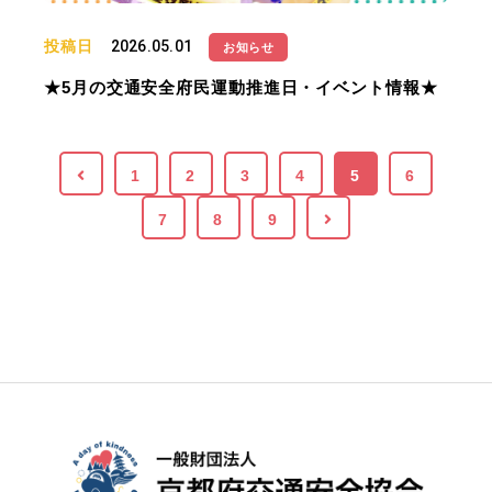
投稿日
2026.05.01
お知らせ
★5月の交通安全府民運動推進日・イベント情報★
1
2
3
4
5
6
7
8
9