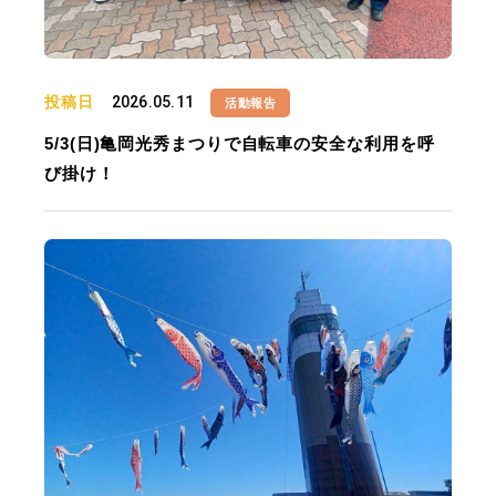
投稿日
2026.05.11
活動報告
5/3(日)亀岡光秀まつりで自転車の安全な利用を呼
び掛け！