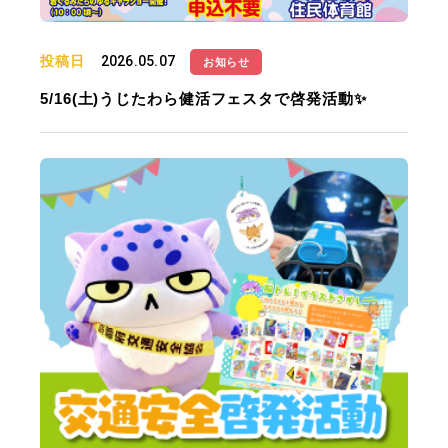
投稿日
2026.05.07
お知らせ
5/16(土)うじたわら健活フェスタで啓発活動✨