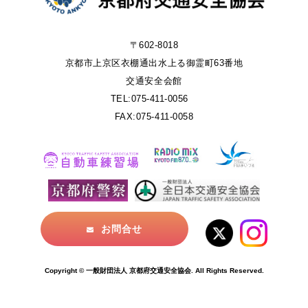
〒602-8018
京都市上京区衣棚通出水上る御霊町63番地
交通安全会館
TEL:075-411-0056
FAX:075-411-0058
お問合せ
Copyright © 一般財団法人 京都府交通安全協会. All Rights Reserved.