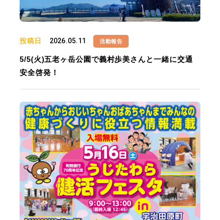
投稿日
2026.05.11
活動報告
5/5(火)五老ヶ岳公園で義村歩美さんと一緒に交通
安全啓発！