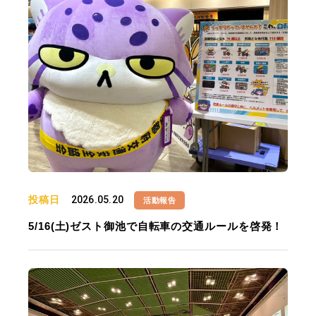
投稿日
2026.05.20
活動報告
5/16(土)ゼスト御池で自転車の交通ルールを啓発！