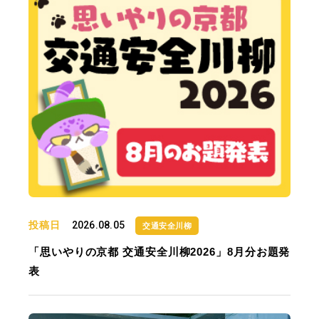
投稿日
2026.08.05
交通安全川柳
「思いやりの京都 交通安全川柳2026」8月分お題発
表