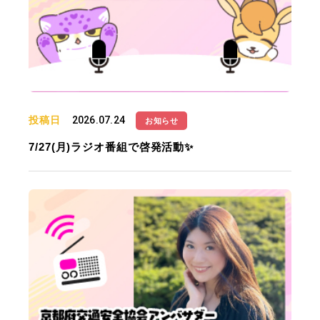
投稿日
2026.07.24
お知らせ
7/27(月)ラジオ番組で啓発活動✨