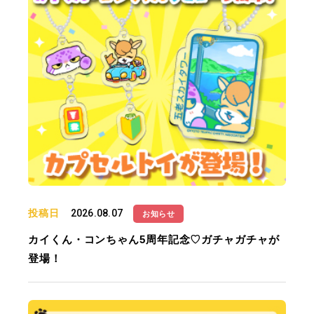
投稿日
2026.08.07
お知らせ
カイくん・コンちゃん5周年記念♡ガチャガチャが
登場！