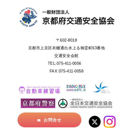
〒602-8018
京都市上京区衣棚通出水上る御霊町63番地
交通安全会館
TEL:075-411-0056
FAX:075-411-0058
お問合せ