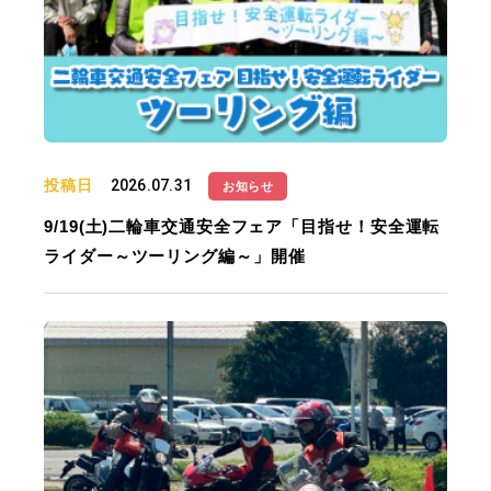
投稿日
2026.07.31
お知らせ
9/19(土)二輪車交通安全フェア「目指せ！安全運転
ライダー～ツーリング編～」開催