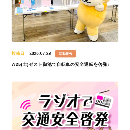
投稿日
2026.07.28
活動報告
7/25(土)ゼスト御池で自転車の安全運転を啓発♪