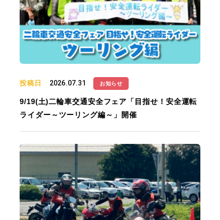
投稿日
2026.07.31
お知らせ
9/19(土)二輪車交通安全フェア「目指せ！安全運転
ライダー～ツーリング編～」開催