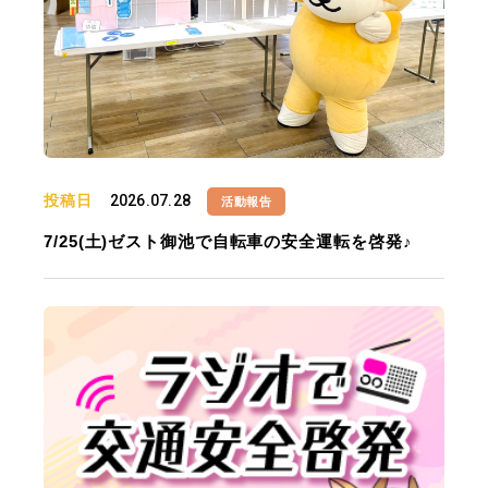
投稿日
2026.07.28
活動報告
7/25(土)ゼスト御池で自転車の安全運転を啓発♪