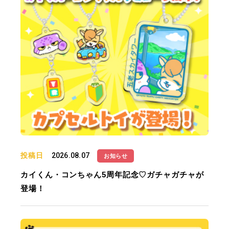
投稿日
2026.08.07
お知らせ
カイくん・コンちゃん5周年記念♡ガチャガチャが
登場！