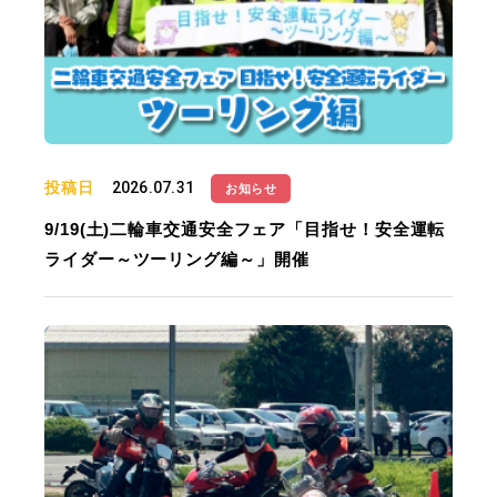
投稿日
2026.07.31
お知らせ
9/19(土)二輪車交通安全フェア「目指せ！安全運転
ライダー～ツーリング編～」開催