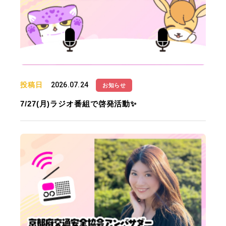
投稿日
2026.07.24
お知らせ
7/27(月)ラジオ番組で啓発活動✨