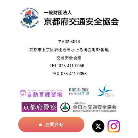
〒602-8018
京都市上京区衣棚通出水上る御霊町63番地
交通安全会館
TEL:075-411-0056
FAX:075-411-0058
お問合せ