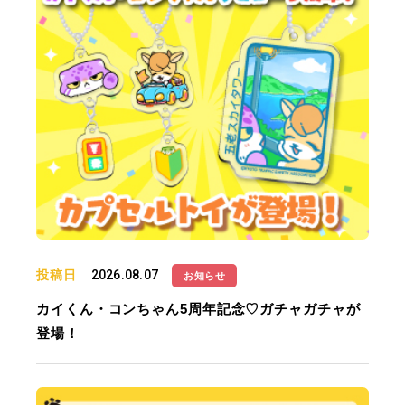
投稿日
2026.08.07
お知らせ
カイくん・コンちゃん5周年記念♡ガチャガチャが
登場！