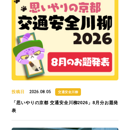
投稿日
2026.08.05
交通安全川柳
「思いやりの京都 交通安全川柳2026」8月分お題発
表