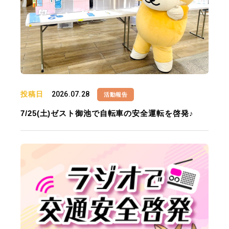
投稿日
2026.07.28
活動報告
7/25(土)ゼスト御池で自転車の安全運転を啓発♪