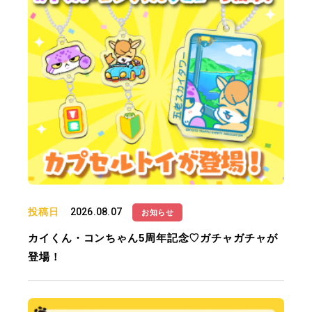
投稿日
2026.08.07
お知らせ
カイくん・コンちゃん5周年記念♡ガチャガチャが
登場！