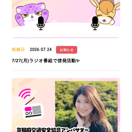
投稿日
2026.07.24
お知らせ
7/27(月)ラジオ番組で啓発活動✨