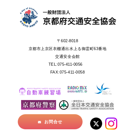
〒602-8018
京都市上京区衣棚通出水上る御霊町63番地
交通安全会館
TEL:075-411-0056
FAX:075-411-0058
お問合せ