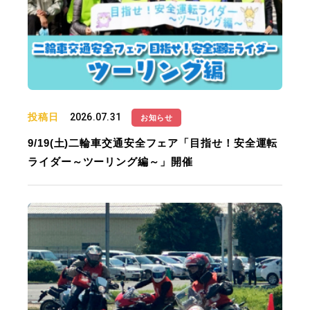
投稿日
2026.07.31
お知らせ
9/19(土)二輪車交通安全フェア「目指せ！安全運転
ライダー～ツーリング編～」開催