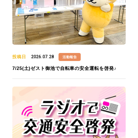
投稿日
2026.07.28
活動報告
7/25(土)ゼスト御池で自転車の安全運転を啓発♪