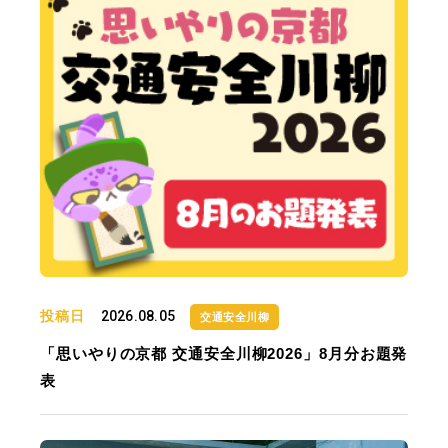
投稿日
2026.08.05
交通安全川柳
「思いやりの京都 交通安全川柳2026」8月分お題発
表