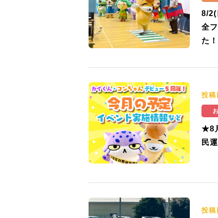
8/
全フ
た！
投稿
★8
民運
投稿