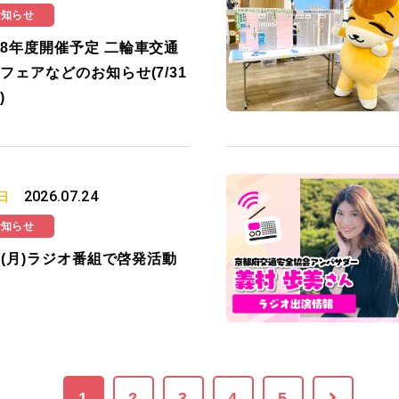
お知らせ
8年度開催予定 二輪車交通
フェアなどのお知らせ(7/31
)
2026.07.24
日
お知らせ
27(月)ラジオ番組で啓発活動
1
2
3
4
5