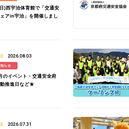
2(日)西宇治体育館で「交通安
ェアin宇治」を開催しまし
2026.08.03
日
お知らせ
月のイベント・交通安全府
動推進日など★
2026.07.31
日