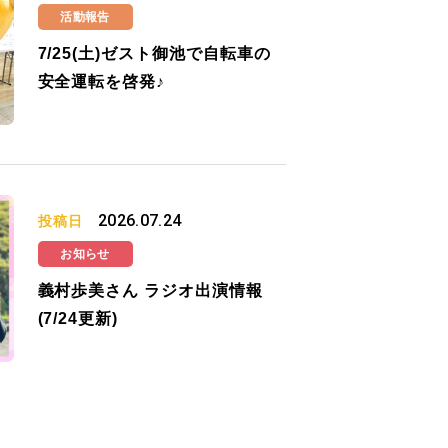
活動報告
7/25(土)ゼスト御池で自転車の
安全運転を啓発♪
2026.07.24
投稿日
お知らせ
義村歩美さん ラジオ出演情報
(7/24更新)