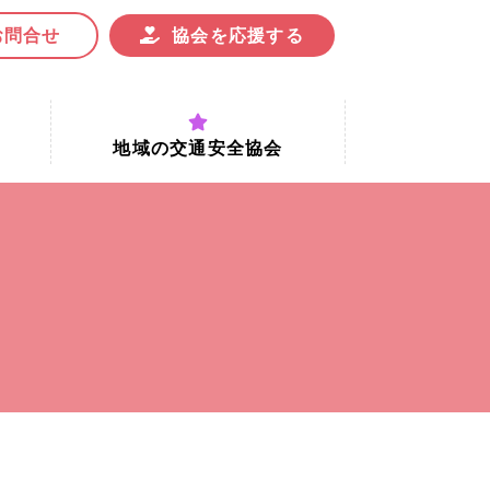
お問合せ
協会を応援する
地域の交通安全協会
付時間
地域における交通安全協会の役割
地域の交通安全協会と京都府交通
安全協会
協会一覧
まちの交通安全活動