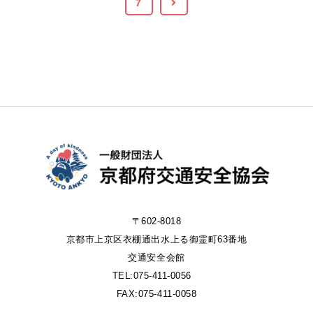
7
〒602-8018
京都市上京区衣棚通出水上る御霊町63番地
交通安全会館
TEL:075-411-0056
FAX:075-411-0058