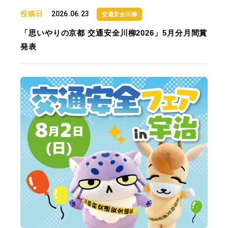
投稿日
2026.06.23
交通安全川柳
「思いやりの京都 交通安全川柳2026」5月分月間賞
発表