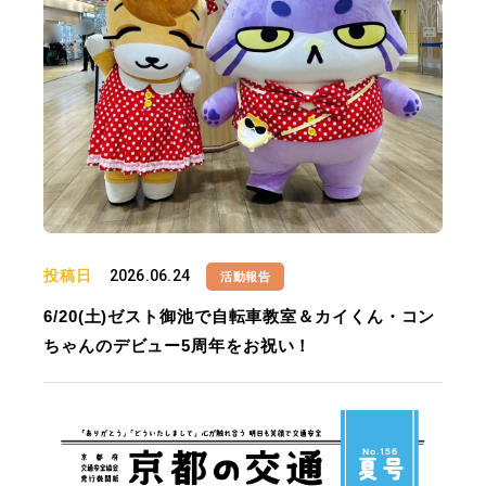
投稿日
2026.06.24
活動報告
6/20(土)ゼスト御池で自転車教室＆カイくん・コン
ちゃんのデビュー5周年をお祝い！