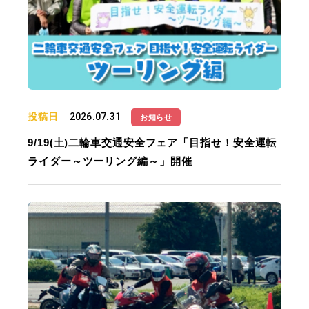
投稿日
2026.07.31
お知らせ
9/19(土)二輪車交通安全フェア「目指せ！安全運転
ライダー～ツーリング編～」開催