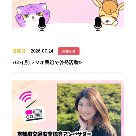
投稿日
2026.07.24
お知らせ
7/27(月)ラジオ番組で啓発活動✨