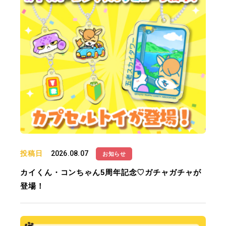
投稿日
2026.08.07
お知らせ
カイくん・コンちゃん5周年記念♡ガチャガチャが
登場！