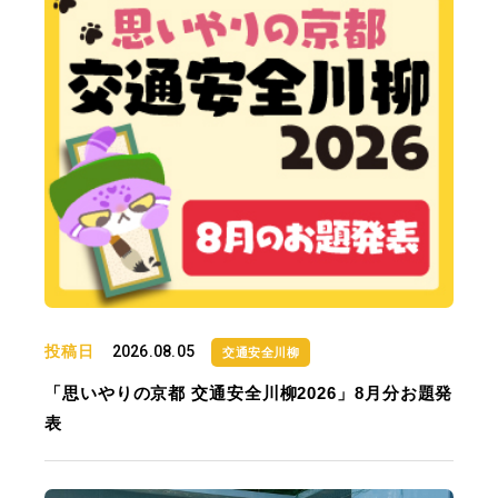
投稿日
2026.08.05
交通安全川柳
「思いやりの京都 交通安全川柳2026」8月分お題発
表