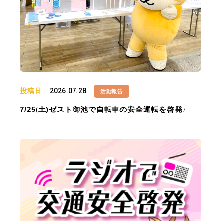
投稿日
2026.07.28
活動報告
7/25(土)ゼスト御池で自転車の安全運転を啓発♪