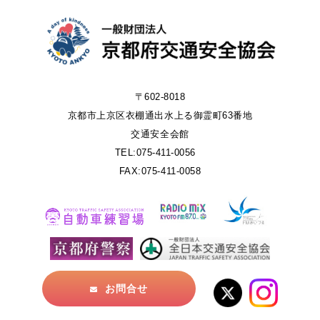
〒602-8018
京都市上京区衣棚通出水上る御霊町63番地
交通安全会館
TEL:075-411-0056
FAX:075-411-0058
お問合せ