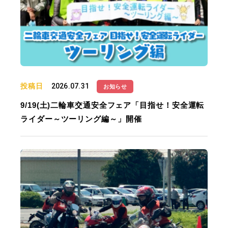
投稿日
2026.07.31
お知らせ
9/19(土)二輪車交通安全フェア「目指せ！安全運転
ライダー～ツーリング編～」開催