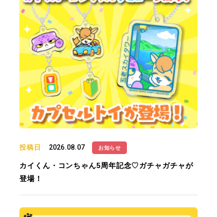
投稿日
2026.08.07
お知らせ
カイくん・コンちゃん5周年記念♡ガチャガチャが
登場！