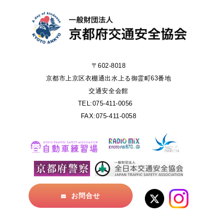
〒602-8018
京都市上京区衣棚通出水上る御霊町63番地
交通安全会館
TEL:075-411-0056
FAX:075-411-0058
お問合せ