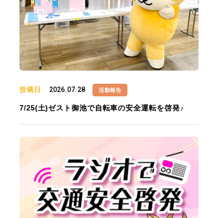
投稿日
2026.07.28
活動報告
7/25(土)ゼスト御池で自転車の安全運転を啓発♪