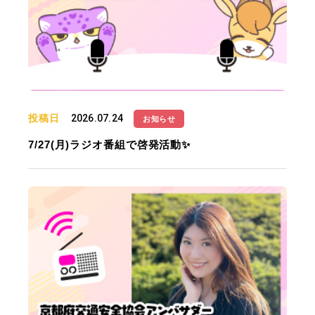
投稿日
2026.07.24
お知らせ
7/27(月)ラジオ番組で啓発活動✨