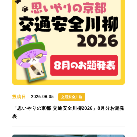
投稿日
2026.08.05
交通安全川柳
「思いやりの京都 交通安全川柳2026」8月分お題発
表