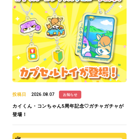
投稿日
2026.08.07
お知らせ
カイくん・コンちゃん5周年記念♡ガチャガチャが
登場！