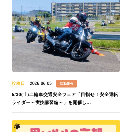
投稿日
2026.06.05
活動報告
5/30(土)二輪車交通安全フェア「目指せ！安全運転
ライダー～実技講習編～」を開催し...