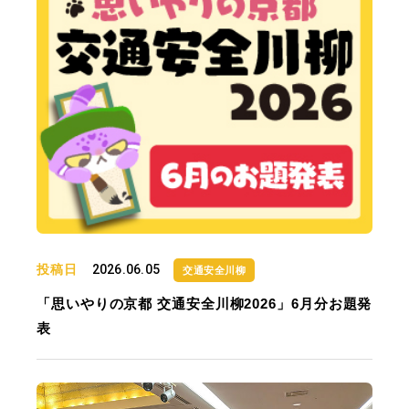
投稿日
2026.06.05
交通安全川柳
「思いやりの京都 交通安全川柳2026」6月分お題発
表