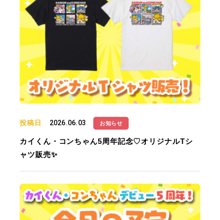
投稿日
2026.06.03
お知らせ
カイくん・コンちゃん5周年記念♡オリジナルTシ
ャツ販売✨