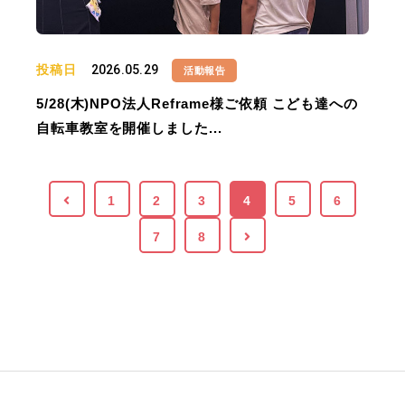
投稿日
2026.05.29
活動報告
5/28(木)NPO法人Reframe様ご依頼 こども達への
自転車教室を開催しました...
1
2
3
4
5
6
7
8