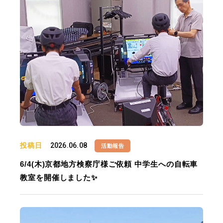
投稿日
2026.06.08
活動報告
6/4(木)京都地方検察庁様ご依頼 中学生への自転車
教室を開催しました✨