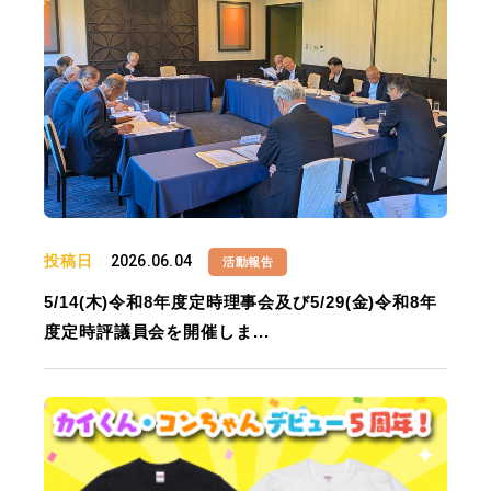
投稿日
2026.06.04
活動報告
5/14(木)令和8年度定時理事会及び5/29(金)令和8年
度定時評議員会を開催しま...