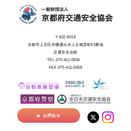
〒602-8018
京都市上京区衣棚通出水上る御霊町63番地
交通安全会館
TEL:075-411-0056
FAX:075-411-0058
お問合せ