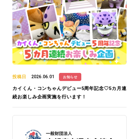
投稿日
2026.06.01
お知らせ
カイくん・コンちゃんデビュー5周年記念♡5カ月連
続お楽しみ企画実施を行います！