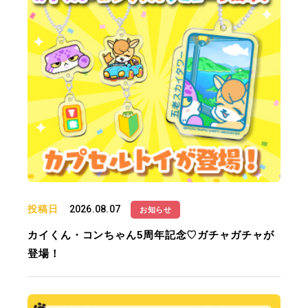
投稿日
2026.08.07
お知らせ
カイくん・コンちゃん5周年記念♡ガチャガチャが
登場！