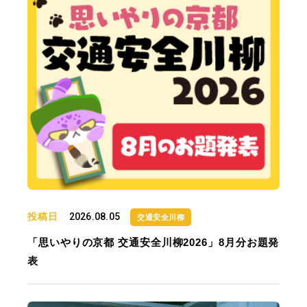
投稿日
2026.08.05
交通安全川柳
「思いやりの京都 交通安全川柳2026」8月分お題発
表