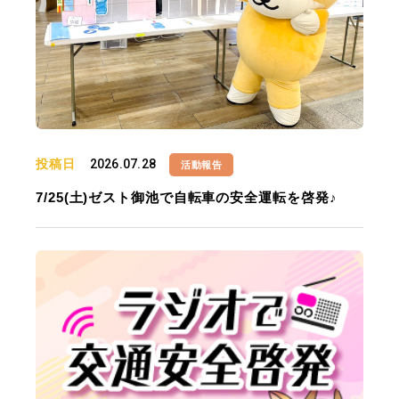
投稿日
2026.07.28
活動報告
7/25(土)ゼスト御池で自転車の安全運転を啓発♪