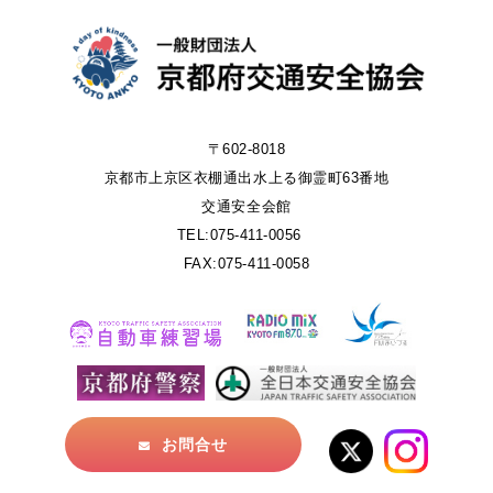
〒602-8018
京都市上京区衣棚通出水上る御霊町63番地
交通安全会館
TEL:075-411-0056
FAX:075-411-0058
お問合せ