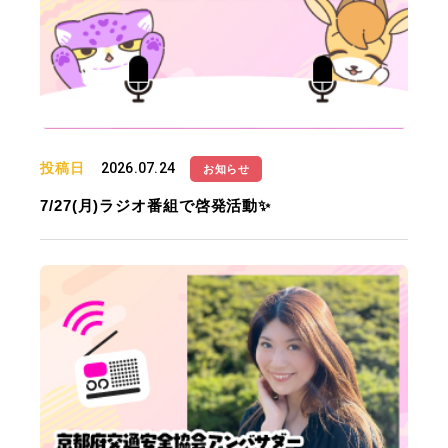
投稿日
2026.07.24
お知らせ
7/27(月)ラジオ番組で啓発活動✨