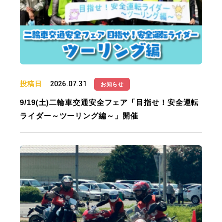
投稿日
2026.07.31
お知らせ
9/19(土)二輪車交通安全フェア「目指せ！安全運転
ライダー～ツーリング編～」開催