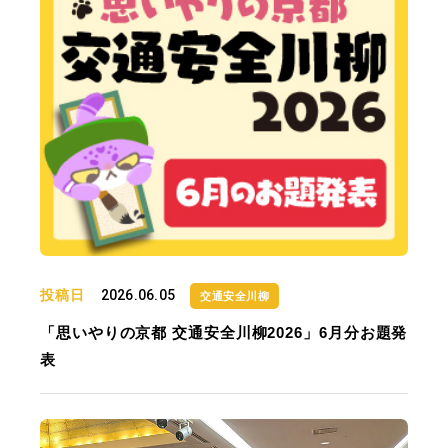
投稿日
2026.06.05
交通安全川柳
「思いやりの京都 交通安全川柳2026」6月分お題発
表