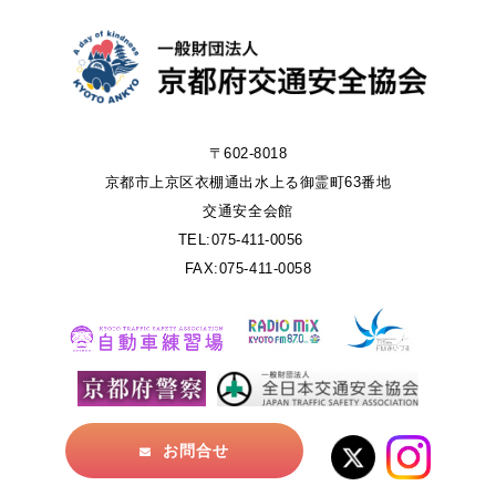
〒602-8018
京都市上京区衣棚通出水上る御霊町63番地
交通安全会館
TEL:075-411-0056
FAX:075-411-0058
お問合せ