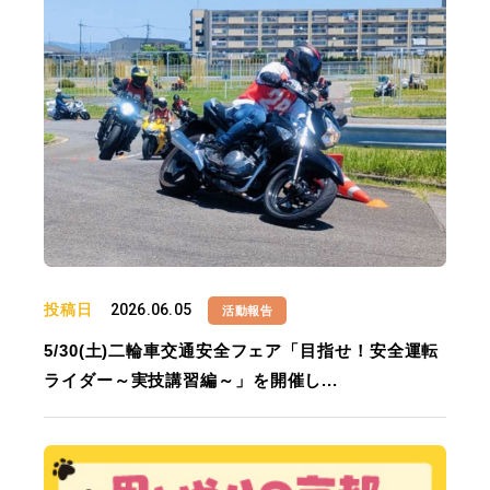
投稿日
2026.06.05
活動報告
5/30(土)二輪車交通安全フェア「目指せ！安全運転
ライダー～実技講習編～」を開催し...