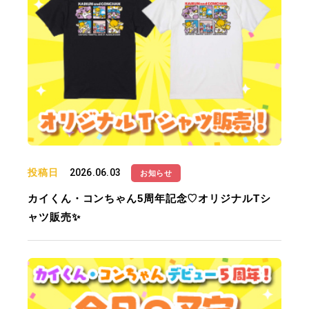
投稿日
2026.06.03
お知らせ
カイくん・コンちゃん5周年記念♡オリジナルTシ
ャツ販売✨