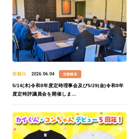
投稿日
2026.06.04
活動報告
5/14(木)令和8年度定時理事会及び5/29(金)令和8年
度定時評議員会を開催しま...