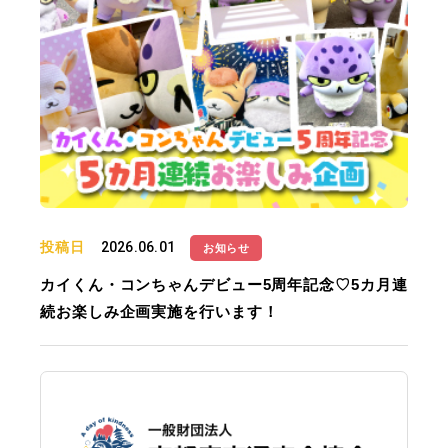
投稿日
2026.06.01
お知らせ
カイくん・コンちゃんデビュー5周年記念♡5カ月連
続お楽しみ企画実施を行います！