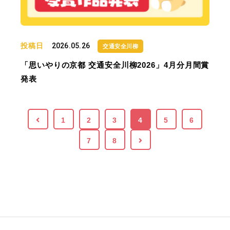
投稿日
2026.05.26
交通安全川柳
「思いやりの京都 交通安全川柳2026」4月分月間賞
発表
1
2
3
4
5
6
7
8