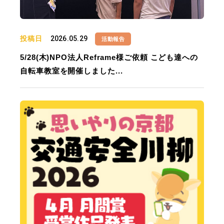
投稿日
2026.05.29
活動報告
5/28(木)NPO法人Reframe様ご依頼 こども達への
自転車教室を開催しました...