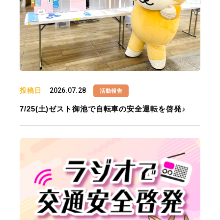
投稿日
2026.07.28
活動報告
7/25(土)ゼスト御池で自転車の安全運転を啓発♪