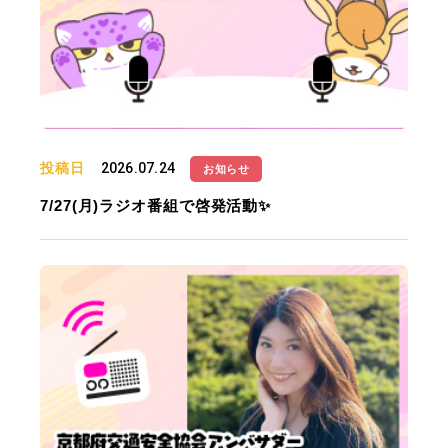
投稿日
2026.07.24
お知らせ
7/27(月)ラジオ番組で啓発活動✨