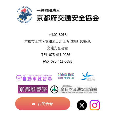
〒602-8018
京都市上京区衣棚通出水上る御霊町63番地
交通安全会館
TEL:075-411-0056
FAX:075-411-0058
お問合せ