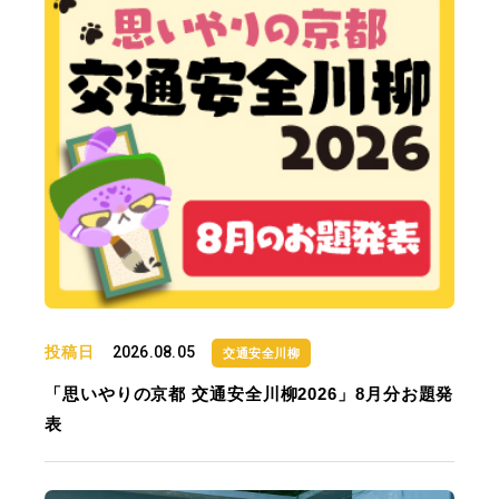
投稿日
2026.08.05
交通安全川柳
「思いやりの京都 交通安全川柳2026」8月分お題発
表