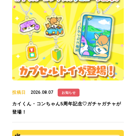
投稿日
2026.08.07
お知らせ
カイくん・コンちゃん5周年記念♡ガチャガチャが
登場！