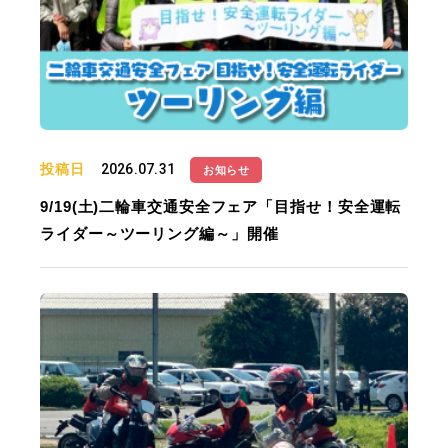
投稿日
2026.07.31
お知らせ
9/19(土)二輪車交通安全フェア「目指せ！安全運転
ライダー～ツーリング編～」開催