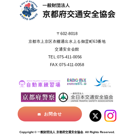
〒602-8018
京都市上京区衣棚通出水上る御霊町63番地
交通安全会館
TEL:075-411-0056
FAX:075-411-0058
お問合せ
Copyright © 一般財団法人 京都府交通安全協会. All Rights Reserved.