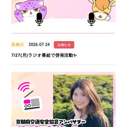
投稿日
2026.07.24
お知らせ
7/27(月)ラジオ番組で啓発活動✨