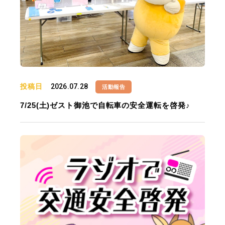
投稿日
2026.07.28
活動報告
7/25(土)ゼスト御池で自転車の安全運転を啓発♪