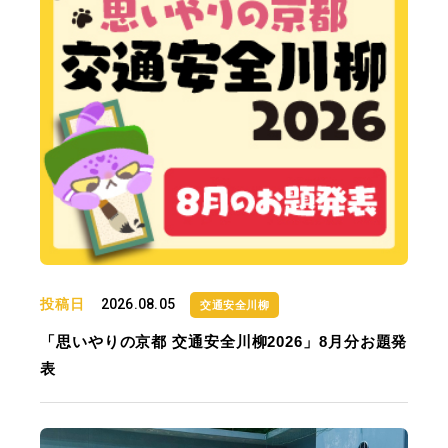
投稿日
2026.08.05
交通安全川柳
「思いやりの京都 交通安全川柳2026」8月分お題発
表