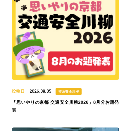
投稿日
2026.08.05
交通安全川柳
「思いやりの京都 交通安全川柳2026」8月分お題発
表