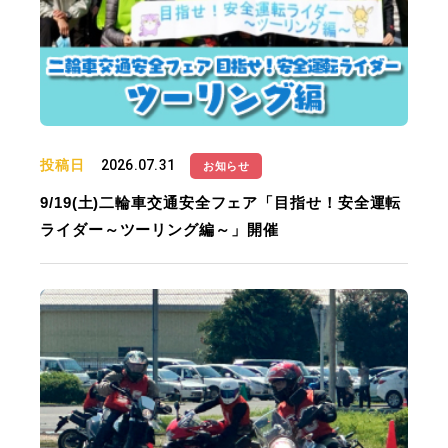
投稿日
2026.07.31
お知らせ
9/19(土)二輪車交通安全フェア「目指せ！安全運転
ライダー～ツーリング編～」開催