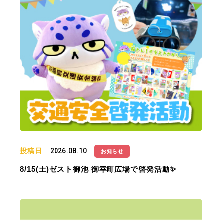
投稿日
2026.08.10
お知らせ
8/15(土)ゼスト御池 御幸町広場で啓発活動✨