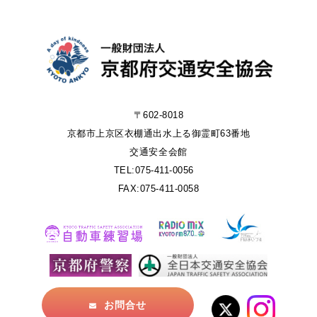
〒602-8018
京都市上京区衣棚通出水上る御霊町63番地
交通安全会館
TEL:075-411-0056
FAX:075-411-0058
お問合せ