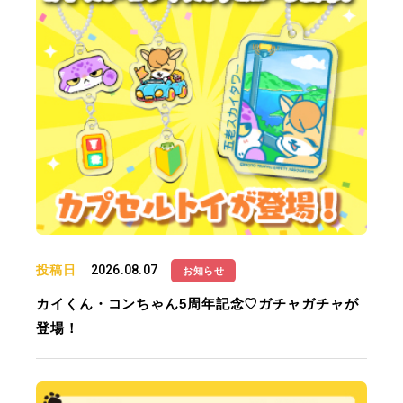
投稿日
2026.08.07
お知らせ
カイくん・コンちゃん5周年記念♡ガチャガチャが
登場！