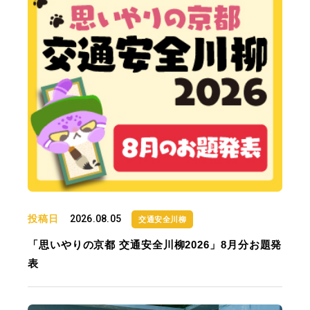
投稿日
2026.08.05
交通安全川柳
「思いやりの京都 交通安全川柳2026」8月分お題発
表