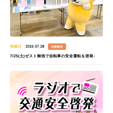
投稿日
2026.07.28
活動報告
7/25(土)ゼスト御池で自転車の安全運転を啓発♪