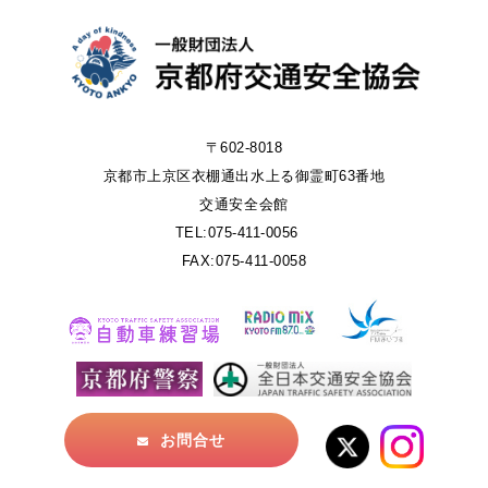
〒602-8018
京都市上京区衣棚通出水上る御霊町63番地
交通安全会館
TEL:075-411-0056
FAX:075-411-0058
お問合せ