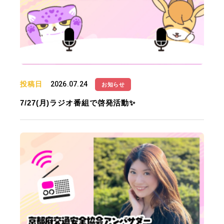
投稿日
2026.07.24
お知らせ
7/27(月)ラジオ番組で啓発活動✨