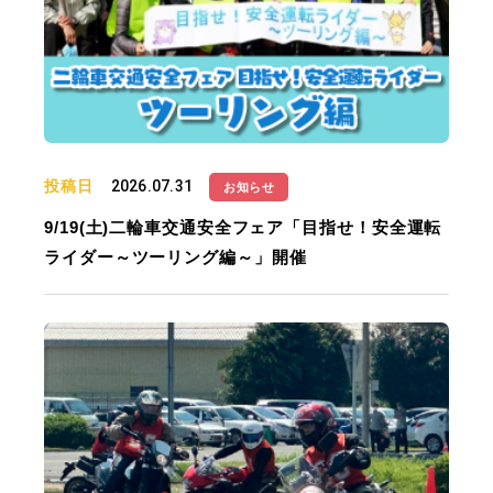
投稿日
2026.07.31
お知らせ
9/19(土)二輪車交通安全フェア「目指せ！安全運転
ライダー～ツーリング編～」開催