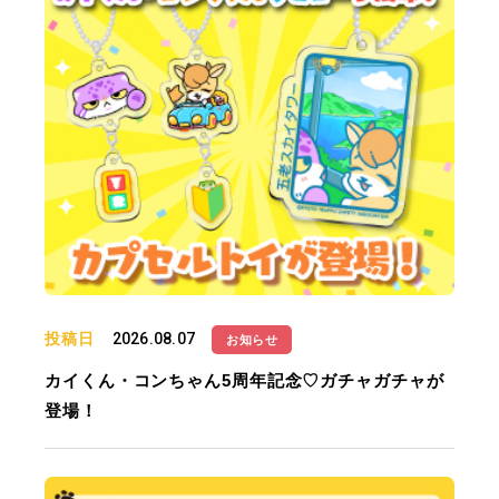
投稿日
2026.08.07
お知らせ
カイくん・コンちゃん5周年記念♡ガチャガチャが
登場！