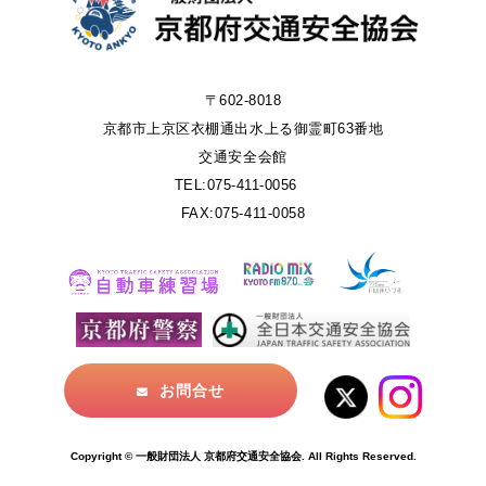
〒602-8018
京都市上京区衣棚通出水上る御霊町63番地
交通安全会館
TEL:075-411-0056
FAX:075-411-0058
お問合せ
Copyright © 一般財団法人 京都府交通安全協会. All Rights Reserved.