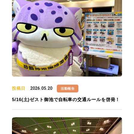
投稿日
2026.05.20
活動報告
5/16(土)ゼスト御池で自転車の交通ルールを啓発！