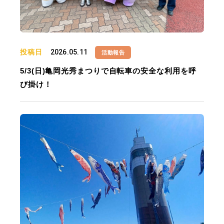
投稿日
2026.05.11
活動報告
5/3(日)亀岡光秀まつりで自転車の安全な利用を呼
び掛け！