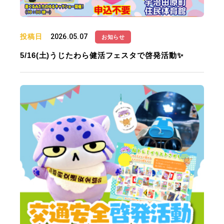
投稿日
2026.05.07
お知らせ
5/16(土)うじたわら健活フェスタで啓発活動✨