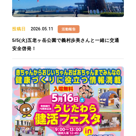
投稿日
2026.05.11
活動報告
5/5(火)五老ヶ岳公園で義村歩美さんと一緒に交通
安全啓発！