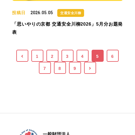
投稿日
2026.05.05
交通安全川柳
「思いやりの京都 交通安全川柳2026」5月分お題発
表
1
2
3
4
5
6
7
8
9