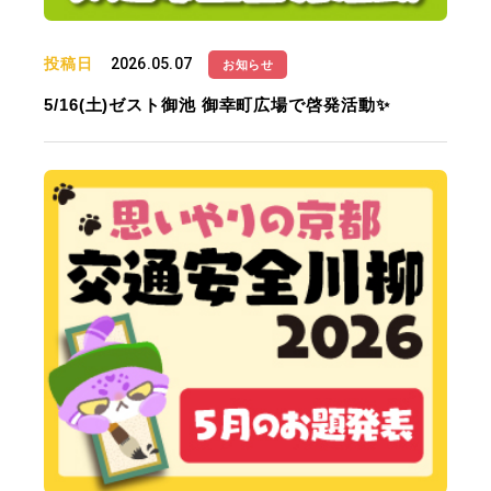
投稿日
2026.05.07
お知らせ
5/16(土)ゼスト御池 御幸町広場で啓発活動✨