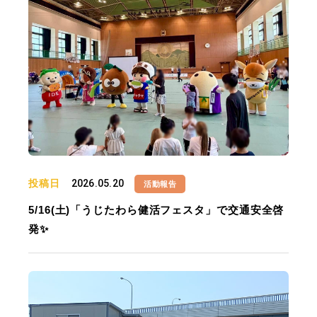
投稿日
2026.05.20
活動報告
5/16(土)「うじたわら健活フェスタ」で交通安全啓
発✨