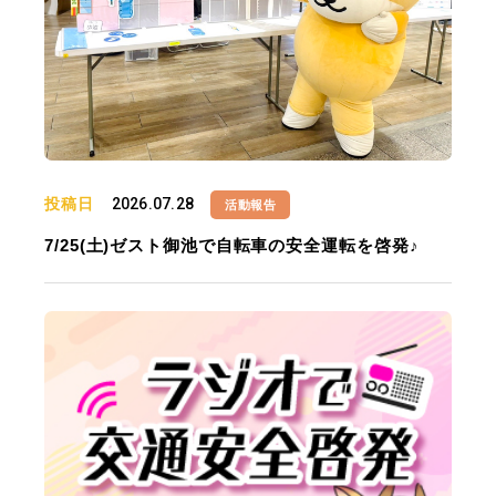
投稿日
2026.07.28
活動報告
7/25(土)ゼスト御池で自転車の安全運転を啓発♪