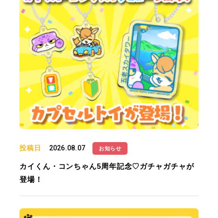
投稿日
2026.08.07
お知らせ
カイくん・コンちゃん5周年記念♡ガチャガチャが
登場！