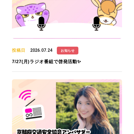
投稿日
2026.07.24
お知らせ
7/27(月)ラジオ番組で啓発活動✨