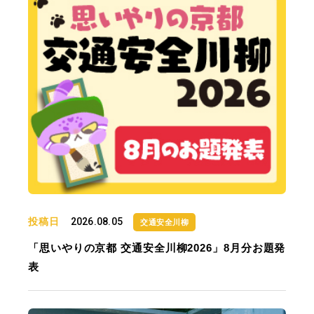
投稿日
2026.08.05
交通安全川柳
「思いやりの京都 交通安全川柳2026」8月分お題発
表