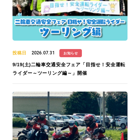
投稿日
2026.07.31
お知らせ
9/19(土)二輪車交通安全フェア「目指せ！安全運転
ライダー～ツーリング編～」開催