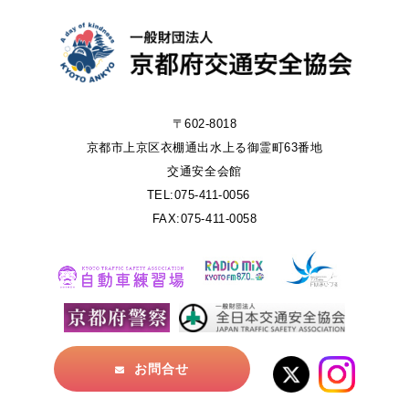
〒602-8018
京都市上京区衣棚通出水上る御霊町63番地
交通安全会館
TEL:075-411-0056
FAX:075-411-0058
お問合せ