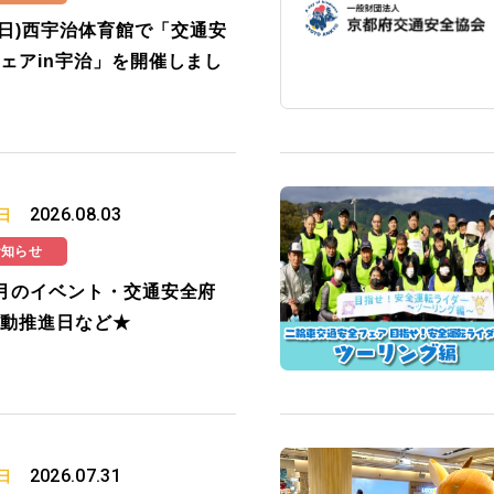
2(日)西宇治体育館で「交通安
ェアin宇治」を開催しまし
2026.08.03
日
お知らせ
月のイベント・交通安全府
動推進日など★
2026.07.31
日