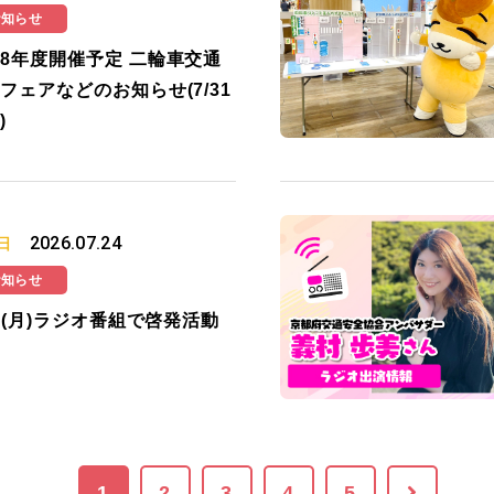
お知らせ
8年度開催予定 二輪車交通
フェアなどのお知らせ(7/31
)
2026.07.24
日
お知らせ
27(月)ラジオ番組で啓発活動
1
2
3
4
5