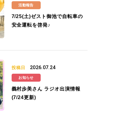
活動報告
7/25(土)ゼスト御池で自転車の
安全運転を啓発♪
2026.07.24
投稿日
お知らせ
義村歩美さん ラジオ出演情報
(7/24更新)