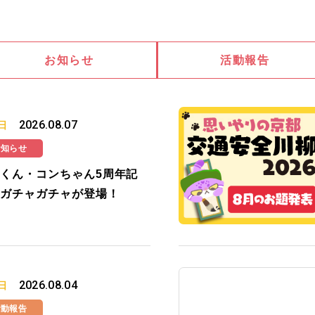
お知らせ
活動報告
2026.08.07
日
お知らせ
くん・コンちゃん5周年記
ガチャガチャが登場！
2026.08.04
日
活動報告