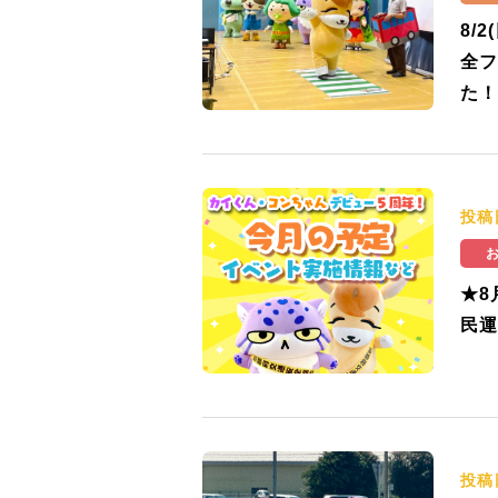
8/
全フ
た！
投稿
★8
民運
投稿