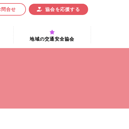
お問合せ
協会を応援する
地域の交通安全協会
付時間
地域における交通安全協会の役割
地域の交通安全協会と京都府交通
安全協会
協会一覧
まちの交通安全活動