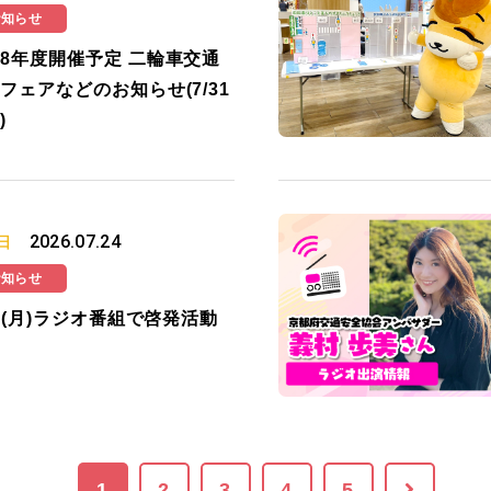
お知らせ
8年度開催予定 二輪車交通
フェアなどのお知らせ(7/31
)
2026.07.24
日
お知らせ
27(月)ラジオ番組で啓発活動
1
2
3
4
5