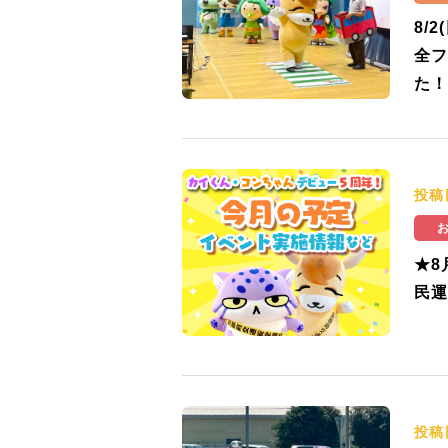
8/
全フ
た！
投稿
★8
民運
投稿