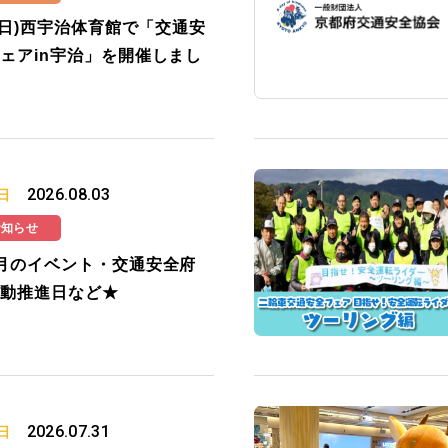
2(日)西宇治体育館で「交通安
ェアin宇治」を開催しまし
2026.08.03
日
お知らせ
月のイベント・交通安全府
動推進日など★
2026.07.31
日