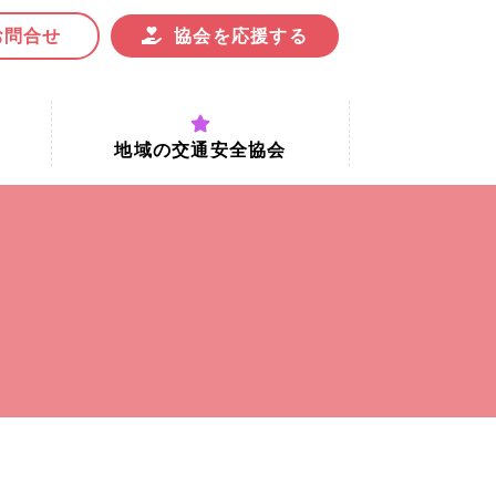
お問合せ
協会を応援する
地域の交通安全協会
付時間
地域における交通安全協会の役割
地域の交通安全協会と京都府交通
安全協会
協会一覧
まちの交通安全活動