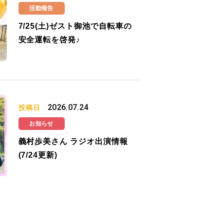
活動報告
7/25(土)ゼスト御池で自転車の
安全運転を啓発♪
2026.07.24
投稿日
お知らせ
義村歩美さん ラジオ出演情報
(7/24更新)