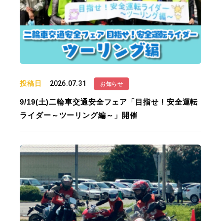
投稿日
2026.07.31
お知らせ
9/19(土)二輪車交通安全フェア「目指せ！安全運転
ライダー～ツーリング編～」開催