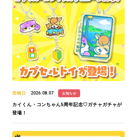
投稿日
2026.08.07
お知らせ
カイくん・コンちゃん5周年記念♡ガチャガチャが
登場！