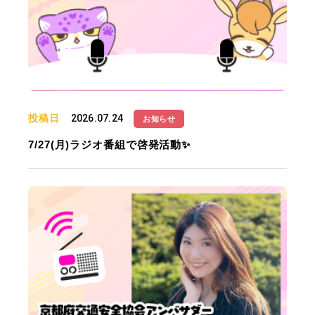
投稿日
2026.07.24
お知らせ
7/27(月)ラジオ番組で啓発活動✨