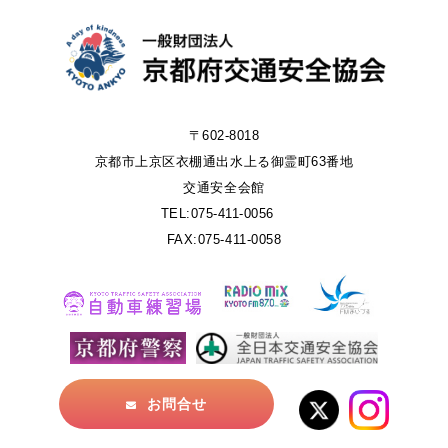
〒602-8018
京都市上京区衣棚通出水上る御霊町63番地
交通安全会館
TEL:075-411-0056
FAX:075-411-0058
お問合せ