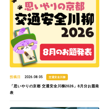
投稿日
2026.08.05
交通安全川柳
「思いやりの京都 交通安全川柳2026」8月分お題発
表