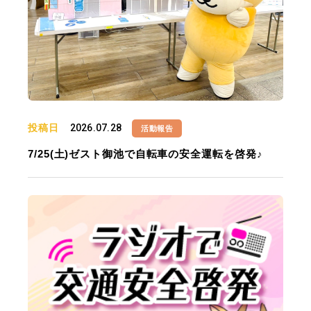
投稿日
2026.07.28
活動報告
7/25(土)ゼスト御池で自転車の安全運転を啓発♪