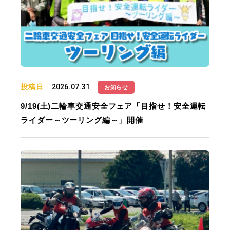
投稿日
2026.07.31
お知らせ
9/19(土)二輪車交通安全フェア「目指せ！安全運転
ライダー～ツーリング編～」開催