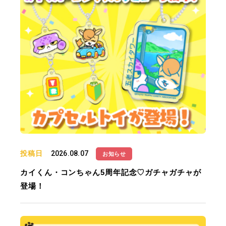
投稿日
2026.08.07
お知らせ
カイくん・コンちゃん5周年記念♡ガチャガチャが
登場！