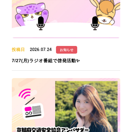
投稿日
2026.07.24
お知らせ
7/27(月)ラジオ番組で啓発活動✨