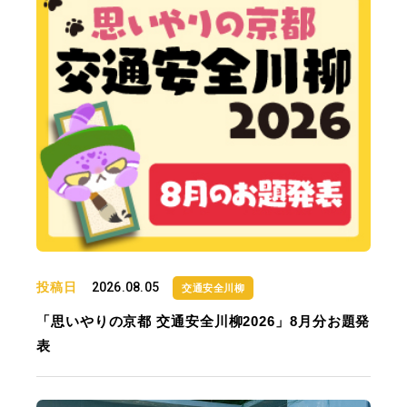
投稿日
2026.08.05
交通安全川柳
「思いやりの京都 交通安全川柳2026」8月分お題発
表