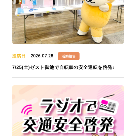
投稿日
2026.07.28
活動報告
7/25(土)ゼスト御池で自転車の安全運転を啓発♪