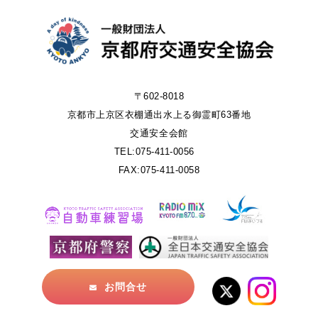
〒602-8018
京都市上京区衣棚通出水上る御霊町63番地
交通安全会館
TEL:075-411-0056
FAX:075-411-0058
お問合せ