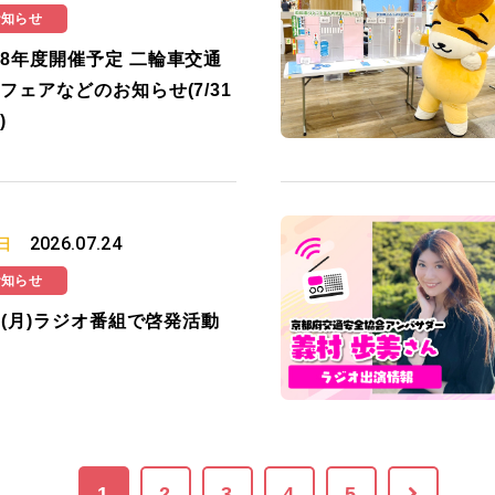
お知らせ
8年度開催予定 二輪車交通
フェアなどのお知らせ(7/31
)
2026.07.24
日
お知らせ
27(月)ラジオ番組で啓発活動
1
2
3
4
5