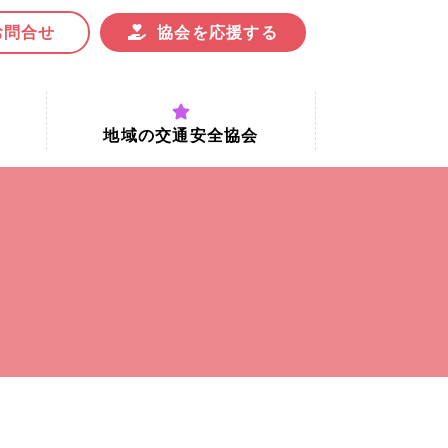
お問合せ
協会を応援する
地域の交通安全協会
付時間
地域における交通安全協会の役割
地域の交通安全協会と京都府交通
安全協会
協会一覧
まちの交通安全活動