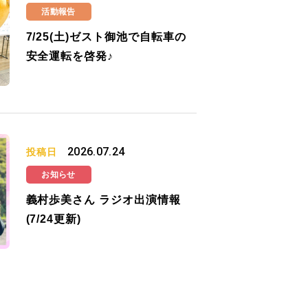
活動報告
7/25(土)ゼスト御池で自転車の
安全運転を啓発♪
2026.07.24
投稿日
お知らせ
義村歩美さん ラジオ出演情報
(7/24更新)