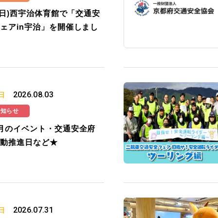
2(日)西宇治体育館で「交通安
ェアin宇治」を開催しまし
2026.08.03
日
お知らせ
月のイベント・交通安全府
動推進日など★
2026.07.31
日