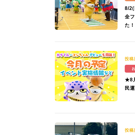
8/
全フ
た！
投稿
★8
民運
投稿