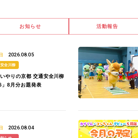
お知らせ
活動報告
2026.08.05
日
通安全川柳
いやりの京都 交通安全川柳
26」8月分お題発表
2026.08.04
日