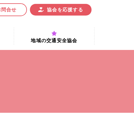
お問合せ
協会を応援する
地域の交通安全協会
付時間
地域における交通安全協会の役割
地域の交通安全協会と京都府交通
安全協会
協会一覧
まちの交通安全活動