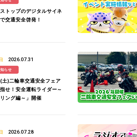
お知らせ
ストップのデジタルサイネ
で交通安全啓発！
2026.07.31
日
お知らせ
19(土)二輪車交通安全フェア
指せ！安全運転ライダー～
リング編～」開催
2026.07.28
日