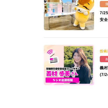
7/
安全
投稿
義村
(7/