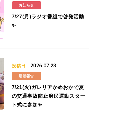
お知らせ
7/27(月)ラジオ番組で啓発活動
✨
2026.07.23
投稿日
活動報告
7/21(火)ガレリアかめおかで夏
の交通事故防止府民運動スター
ト式に参加✨