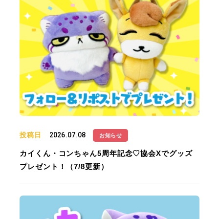
投稿日
2026.07.08
お知らせ
カイくん・コンちゃん5周年記念♡協会Xでグッズ
プレゼント！（7/8更新）