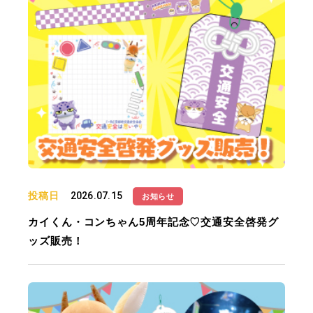
投稿日
2026.07.15
お知らせ
カイくん・コンちゃん5周年記念♡交通安全啓発グ
ッズ販売！