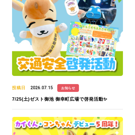
投稿日
2026.07.15
お知らせ
7/25(土)ゼスト御池 御幸町広場で啓発活動✨