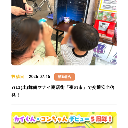
投稿日
2026.07.15
活動報告
7/11(土)舞鶴マナイ商店街「夜の市」で交通安全啓
発！