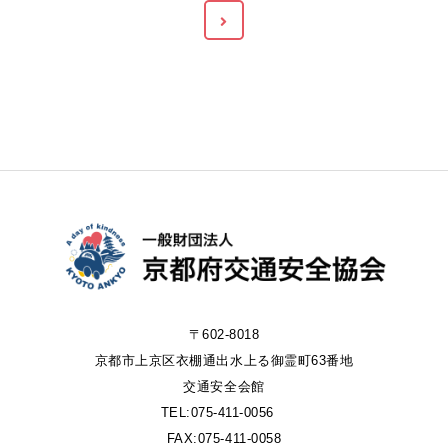
〒602-8018
京都市上京区衣棚通出水上る御霊町63番地
交通安全会館
TEL:075-411-0056
FAX:075-411-0058