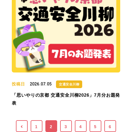
投稿日
2026.07.05
交通安全川柳
「思いやりの京都 交通安全川柳2026」7月分お題発
表
1
2
3
4
5
6