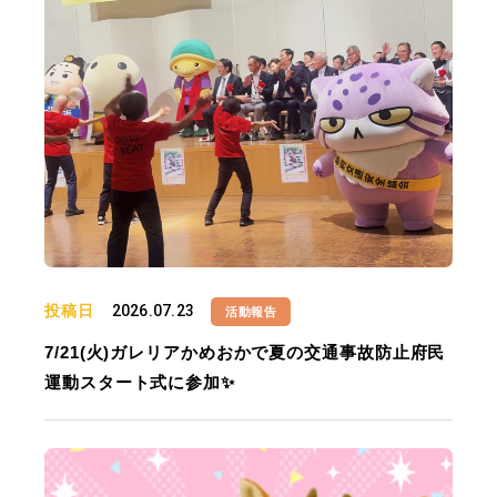
投稿日
2026.07.23
活動報告
7/21(火)ガレリアかめおかで夏の交通事故防止府民
運動スタート式に参加✨