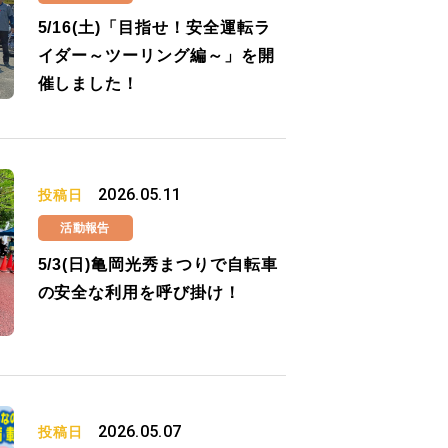
5/16(土)「目指せ！安全運転ラ
イダー～ツーリング編～」を開
催しました！
2026.05.11
投稿日
活動報告
5/3(日)亀岡光秀まつりで自転車
の安全な利用を呼び掛け！
2026.05.07
投稿日