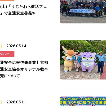
16(土)「うじたわら健活フェ
」で交通安全啓発✨
2026.05.14
日
お知らせ
通安全広報啓発事業】京都
通安全協会オリジナル教本
売について
2026.05.11
日