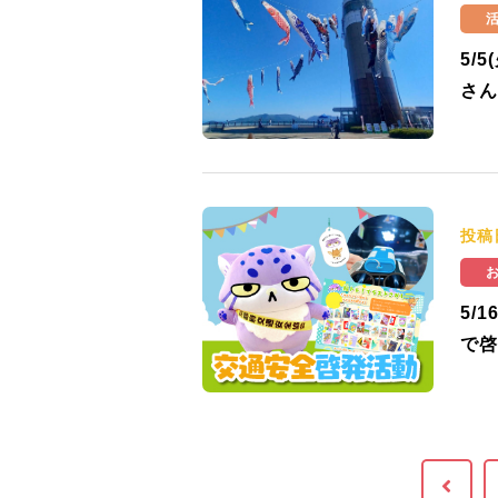
5/
さん
投稿
5/
で啓