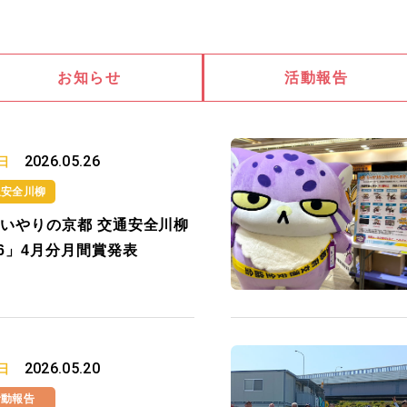
お知らせ
活動報告
2026.05.26
日
通安全川柳
いやりの京都 交通安全川柳
26」4月分月間賞発表
2026.05.20
日
活動報告