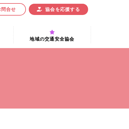
お問合せ
協会を応援する
地域の交通安全協会
付時間
地域における交通安全協会の役割
地域の交通安全協会と京都府交通
安全協会
協会一覧
まちの交通安全活動