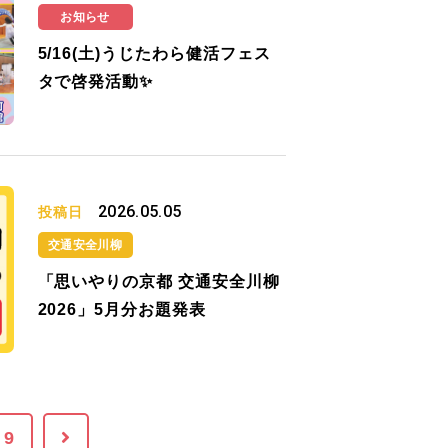
お知らせ
5/16(土)うじたわら健活フェス
タで啓発活動✨
2026.05.05
投稿日
交通安全川柳
「思いやりの京都 交通安全川柳
2026」5月分お題発表
9