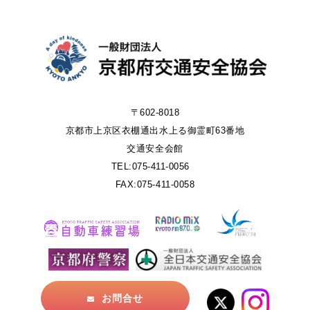
〒602-8018
京都市上京区衣棚通出水上る御霊町63番地
交通安全会館
TEL:075-411-0056
FAX:075-411-0058
お問合せ