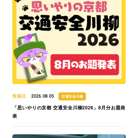
投稿日
2026.08.05
交通安全川柳
「思いやりの京都 交通安全川柳2026」8月分お題発
表