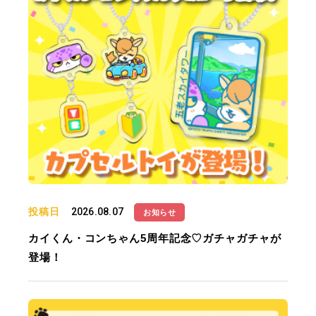
投稿日
2026.08.07
お知らせ
カイくん・コンちゃん5周年記念♡ガチャガチャが
登場！