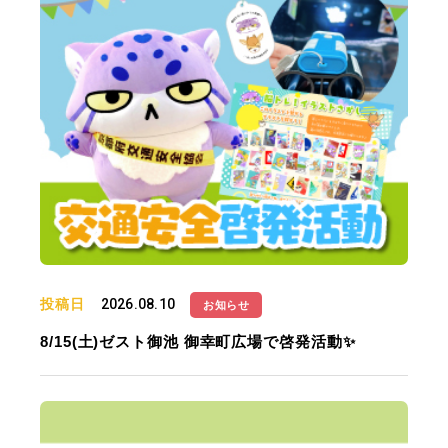
投稿日
2026.08.10
お知らせ
8/15(土)ゼスト御池 御幸町広場で啓発活動✨