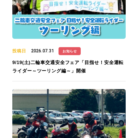
投稿日
2026.07.31
お知らせ
9/19(土)二輪車交通安全フェア「目指せ！安全運転
ライダー～ツーリング編～」開催