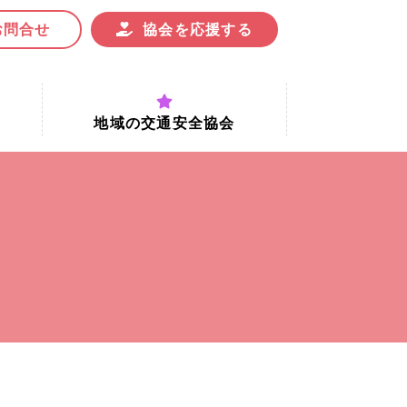
お問合せ
協会を応援する
地域の交通安全協会
付時間
地域における交通安全協会の役割
地域の交通安全協会と京都府交通
安全協会
協会一覧
まちの交通安全活動