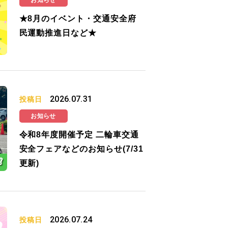
お知らせ
★8月のイベント・交通安全府
民運動推進日など★
2026.07.31
投稿日
お知らせ
令和8年度開催予定 二輪車交通
安全フェアなどのお知らせ(7/31
更新)
2026.07.24
投稿日