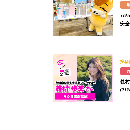
7/
安全
投稿
義村
(7/