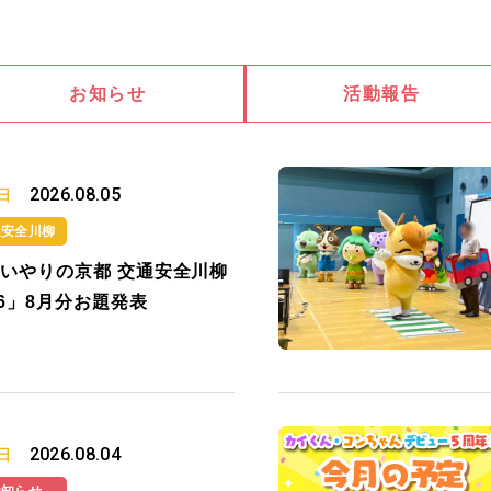
お知らせ
活動報告
2026.08.05
日
通安全川柳
いやりの京都 交通安全川柳
26」8月分お題発表
2026.08.04
日