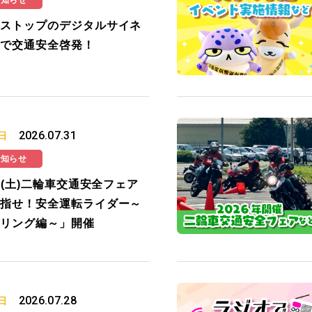
お知らせ
ストップのデジタルサイネ
で交通安全啓発！
2026.07.31
日
お知らせ
19(土)二輪車交通安全フェア
指せ！安全運転ライダー～
リング編～」開催
2026.07.28
日