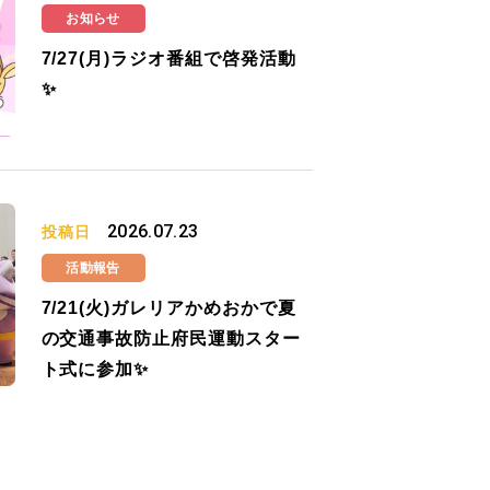
お知らせ
7/27(月)ラジオ番組で啓発活動
✨
2026.07.23
投稿日
活動報告
7/21(火)ガレリアかめおかで夏
の交通事故防止府民運動スター
ト式に参加✨