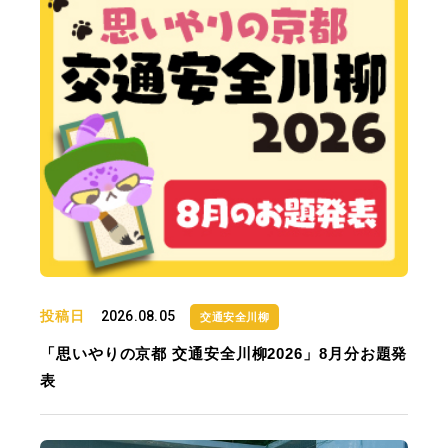
投稿日
2026.08.05
交通安全川柳
「思いやりの京都 交通安全川柳2026」8月分お題発
表