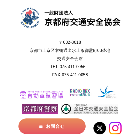
〒602-8018
京都市上京区衣棚通出水上る御霊町63番地
交通安全会館
TEL:075-411-0056
FAX:075-411-0058
お問合せ