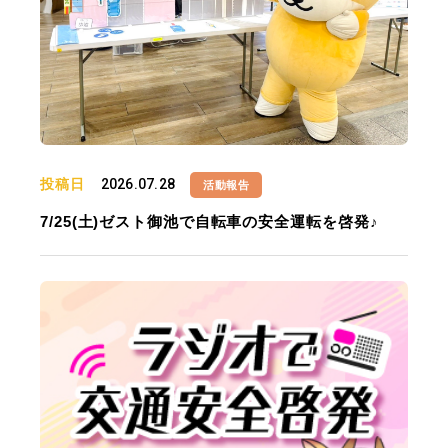
投稿日
2026.07.28
活動報告
7/25(土)ゼスト御池で自転車の安全運転を啓発♪