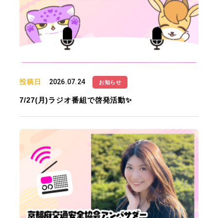
投稿日
2026.07.24
お知らせ
7/27(月)ラジオ番組で啓発活動✨