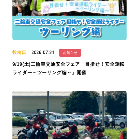
投稿日
2026.07.31
お知らせ
9/19(土)二輪車交通安全フェア「目指せ！安全運転
ライダー～ツーリング編～」開催