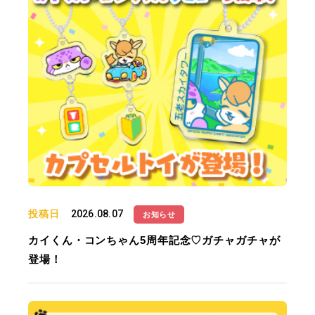
投稿日
2026.08.07
お知らせ
カイくん・コンちゃん5周年記念♡ガチャガチャが
登場！