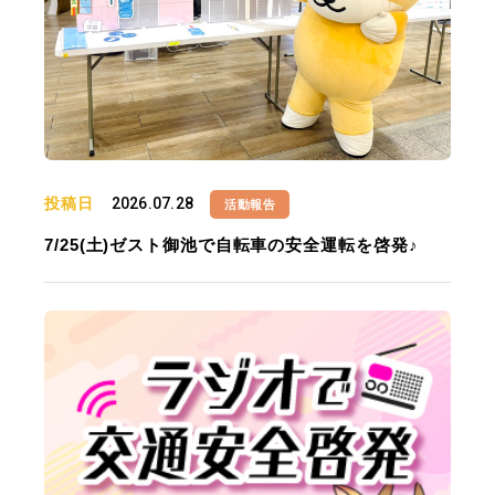
投稿日
2026.07.28
活動報告
7/25(土)ゼスト御池で自転車の安全運転を啓発♪