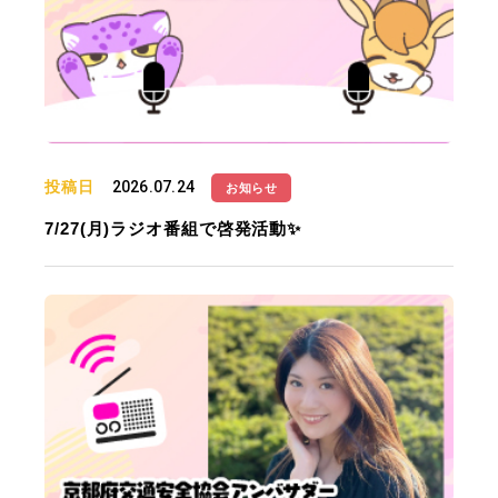
投稿日
2026.07.24
お知らせ
7/27(月)ラジオ番組で啓発活動✨