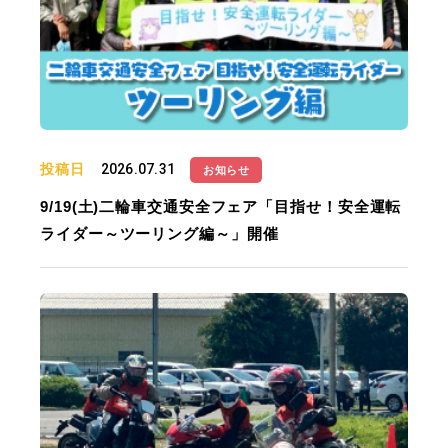
投稿日
2026.07.31
お知らせ
9/19(土)二輪車交通安全フェア「目指せ！安全運転
ライダー～ツーリング編～」開催