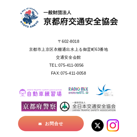
〒602-8018
京都市上京区衣棚通出水上る御霊町63番地
交通安全会館
TEL:075-411-0056
FAX:075-411-0058
お問合せ