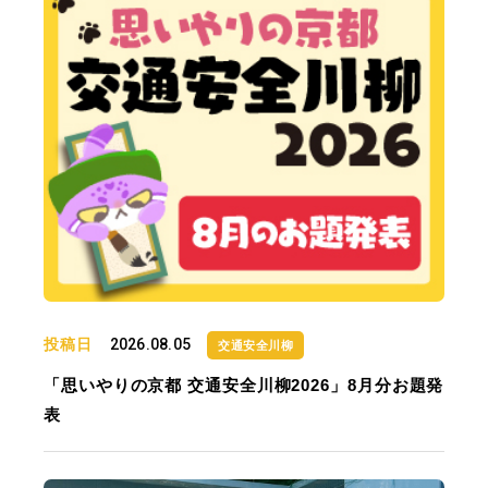
投稿日
2026.08.05
交通安全川柳
「思いやりの京都 交通安全川柳2026」8月分お題発
表