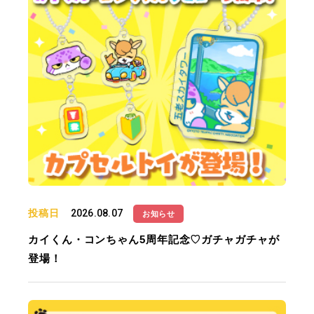
投稿日
2026.08.07
お知らせ
カイくん・コンちゃん5周年記念♡ガチャガチャが
登場！