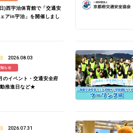
2(日)西宇治体育館で「交通安
ェアin宇治」を開催しまし
2026.08.03
日
お知らせ
月のイベント・交通安全府
動推進日など★
2026.07.31
日