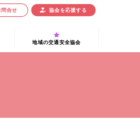
お問合せ
協会を応援する
地域の交通安全協会
付時間
地域における交通安全協会の役割
地域の交通安全協会と京都府交通
安全協会
協会一覧
まちの交通安全活動