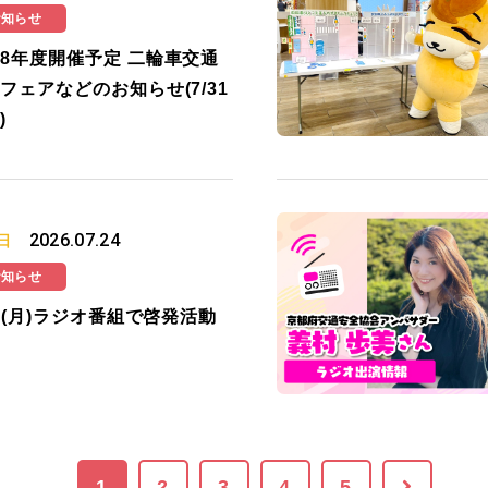
お知らせ
8年度開催予定 二輪車交通
フェアなどのお知らせ(7/31
)
2026.07.24
日
お知らせ
27(月)ラジオ番組で啓発活動
1
2
3
4
5