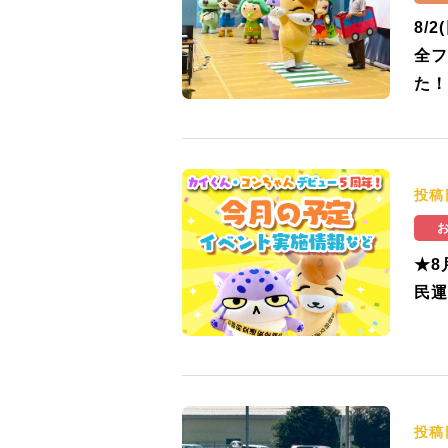
8/
全フ
た！
投稿
★8
民運
投稿