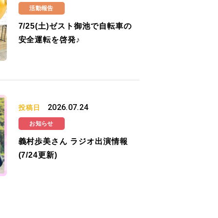
活動報告
7/25(土)ゼスト御池で自転車の
安全運転を啓発♪
2026.07.24
投稿日
お知らせ
義村歩美さん ラジオ出演情報
(7/24更新)