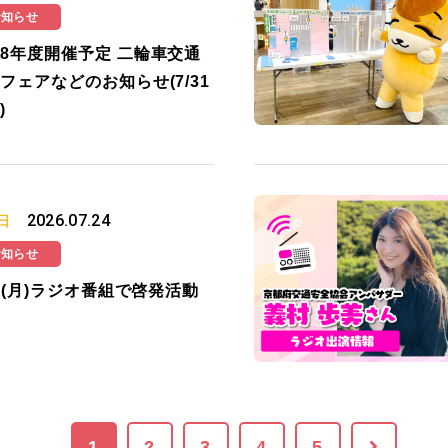
お知らせ
8年度開催予定 二輪車交通
フェアなどのお知らせ(7/31
)
2026.07.24
日
お知らせ
27(月)ラジオ番組で啓発活動
1
2
3
4
5