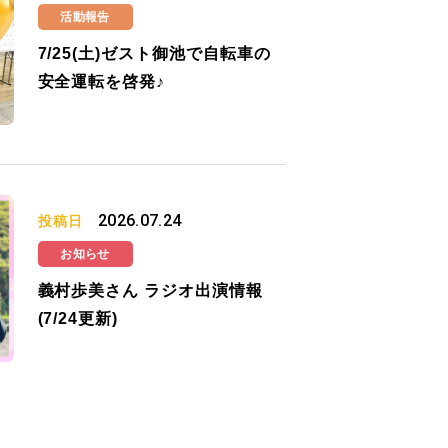
活動報告
7/25(土)ゼスト御池で自転車の
安全運転を啓発♪
2026.07.24
投稿日
お知らせ
義村歩美さん ラジオ出演情報
(7/24更新)