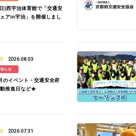
2(日)西宇治体育館で「交通安
ェアin宇治」を開催しまし
2026.08.03
日
お知らせ
月のイベント・交通安全府
動推進日など★
2026.07.31
日