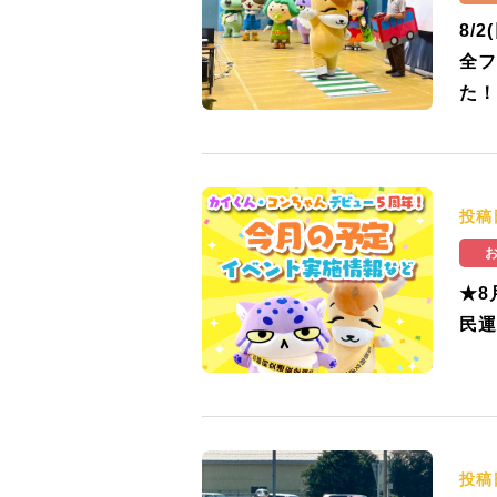
8/
全フ
た！
投稿
★8
民運
投稿