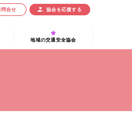
お問合せ
協会を応援する
地域の交通安全協会
付時間
地域における交通安全協会の役割
地域の交通安全協会と京都府交通
安全協会
協会一覧
まちの交通安全活動