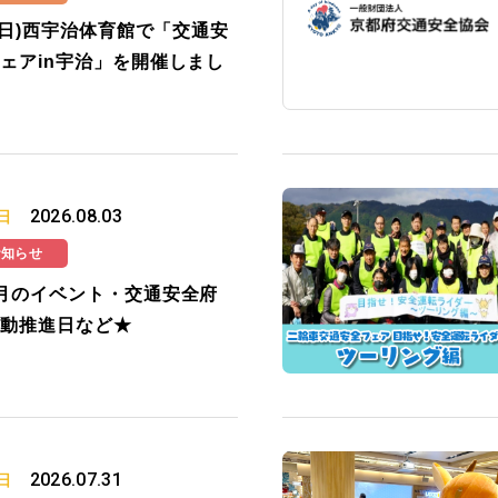
2(日)西宇治体育館で「交通安
ェアin宇治」を開催しまし
2026.08.03
日
お知らせ
月のイベント・交通安全府
動推進日など★
2026.07.31
日