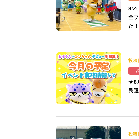
8/
全フ
た！
投稿
★8
民運
投稿