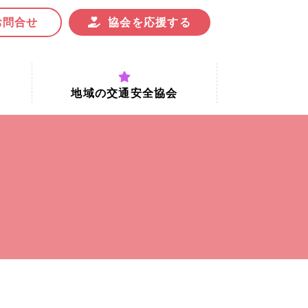
お問合せ
協会を応援する
地域の交通安全協会
付時間
地域における交通安全協会の役割
地域の交通安全協会と京都府交通
安全協会
協会一覧
まちの交通安全活動