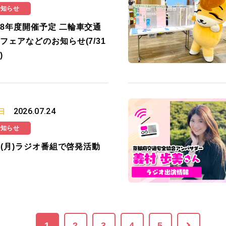
お知らせ
8年度開催予定 二輪車交通
フェアなどのお知らせ(7/31
)
2026.07.24
日
お知らせ
27(月)ラジオ番組で啓発活動
1
2
3
4
5