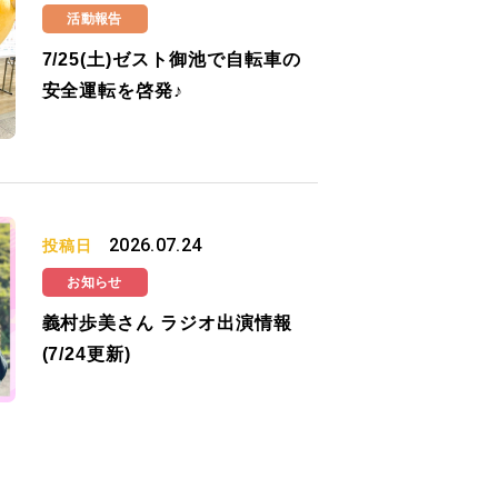
活動報告
7/25(土)ゼスト御池で自転車の
安全運転を啓発♪
2026.07.24
投稿日
お知らせ
義村歩美さん ラジオ出演情報
(7/24更新)