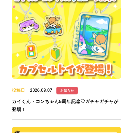
投稿日
2026.08.07
お知らせ
カイくん・コンちゃん5周年記念♡ガチャガチャが
登場！