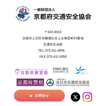
〒602-8018
京都市上京区衣棚通出水上る御霊町63番地
交通安全会館
TEL:075-411-0056
FAX:075-411-0058
お問合せ