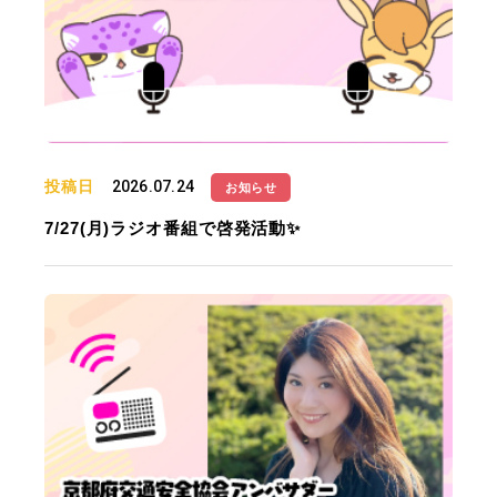
投稿日
2026.07.24
お知らせ
7/27(月)ラジオ番組で啓発活動✨