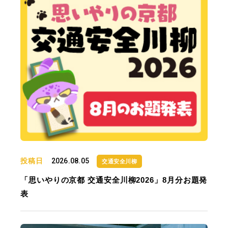
投稿日
2026.08.05
交通安全川柳
「思いやりの京都 交通安全川柳2026」8月分お題発
表