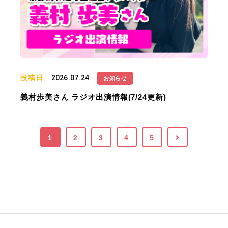
投稿日
2026.07.24
お知らせ
義村歩美さん ラジオ出演情報(7/24更新)
1
2
3
4
5