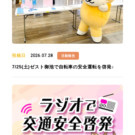
投稿日
2026.07.28
活動報告
7/25(土)ゼスト御池で自転車の安全運転を啓発♪