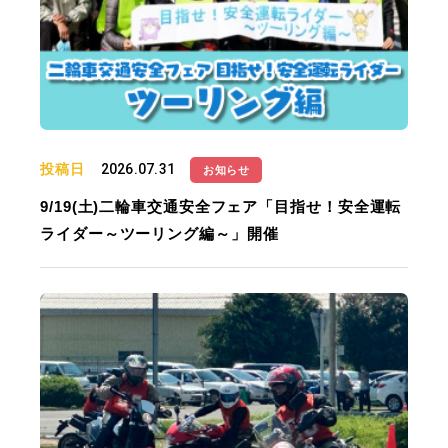
投稿日
2026.07.31
お知らせ
9/19(土)二輪車交通安全フェア「目指せ！安全運転
ライダー～ツーリング編～」開催