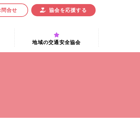
お問合せ
協会を応援する
地域の交通安全協会
付時間
地域における交通安全協会の役割
地域の交通安全協会と京都府交通
安全協会
協会一覧
まちの交通安全活動