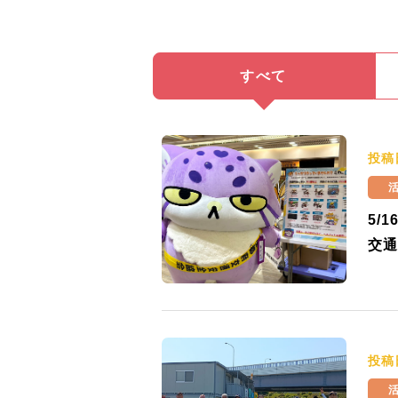
すべて
投稿
5/
交通
投稿