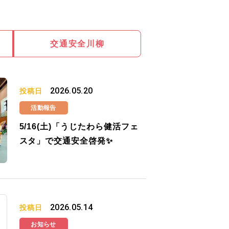
交通安全川柳
2026.05.20
投稿日
活動報告
5/16(土)「うじたわら健活フェ
スタ」で交通安全啓発✨
2026.05.14
投稿日
お知らせ