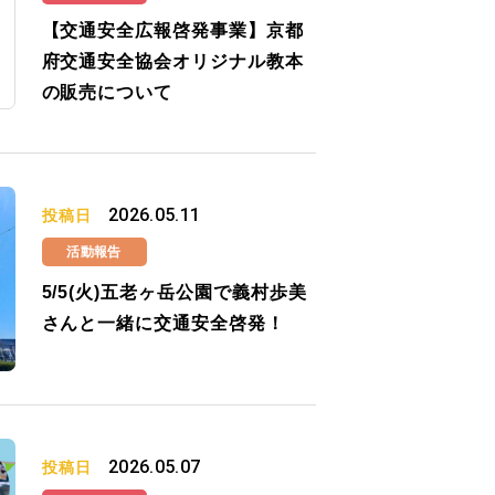
【交通安全広報啓発事業】京都
府交通安全協会オリジナル教本
の販売について
2026.05.11
投稿日
活動報告
5/5(火)五老ヶ岳公園で義村歩美
さんと一緒に交通安全啓発！
2026.05.07
投稿日