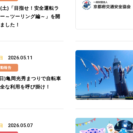
16(土)「目指せ！安全運転ラ
ー～ツーリング編～」を開
ました！
2026.05.11
日
活動報告
3(日)亀岡光秀まつりで自転車
全な利用を呼び掛け！
2026.05.07
日