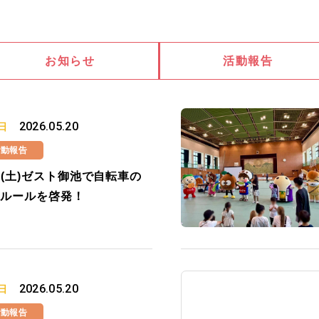
お知らせ
活動報告
2026.05.20
日
活動報告
16(土)ゼスト御池で自転車の
ルールを啓発！
2026.05.20
日
活動報告