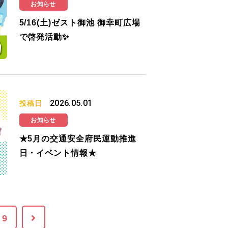
お知らせ
5/16(土)ゼスト御池 御幸町広場
で啓発活動✨
2026.05.01
投稿日
お知らせ
★5月の交通安全府民運動推進
日・イベント情報★
9