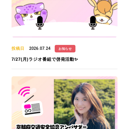
投稿日
2026.07.24
お知らせ
7/27(月)ラジオ番組で啓発活動✨