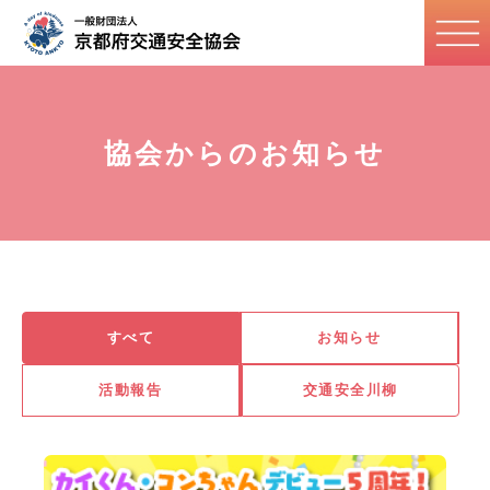
協会からのお知らせ
すべて
お知らせ
活動報告
交通安全川柳