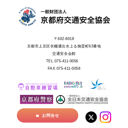
〒602-8018
京都市上京区衣棚通出水上る御霊町63番地
交通安全会館
TEL:075-411-0056
FAX:075-411-0058
お問合せ