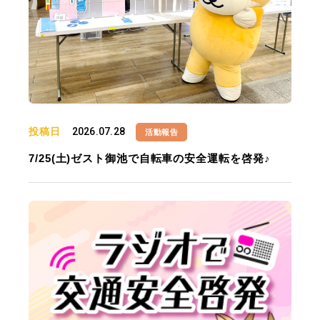
投稿日
2026.07.28
活動報告
7/25(土)ゼスト御池で自転車の安全運転を啓発♪