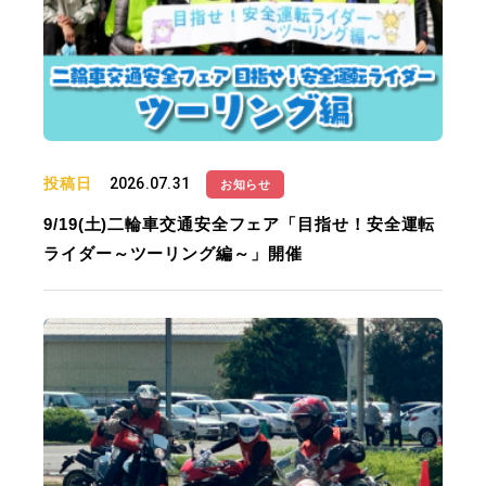
投稿日
2026.07.31
お知らせ
9/19(土)二輪車交通安全フェア「目指せ！安全運転
ライダー～ツーリング編～」開催