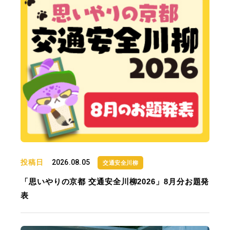
投稿日
2026.08.05
交通安全川柳
「思いやりの京都 交通安全川柳2026」8月分お題発
表