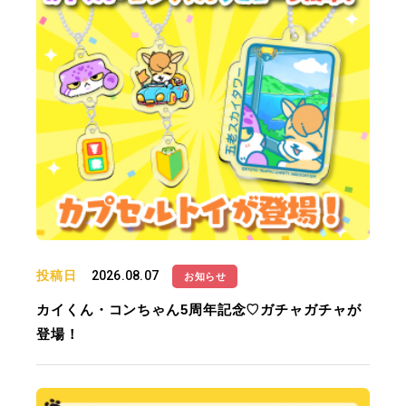
投稿日
2026.08.07
お知らせ
カイくん・コンちゃん5周年記念♡ガチャガチャが
登場！