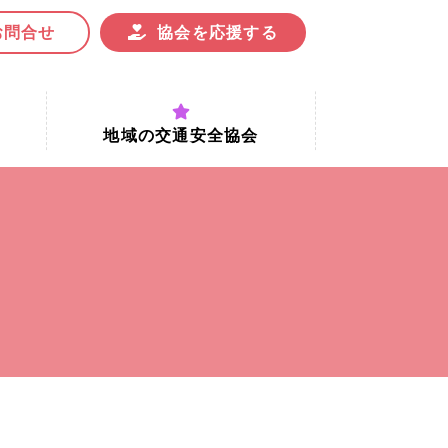
お問合せ
協会を応援する
地域の交通安全協会
付時間
地域における交通安全協会の役割
地域の交通安全協会と京都府交通
安全協会
協会一覧
まちの交通安全活動