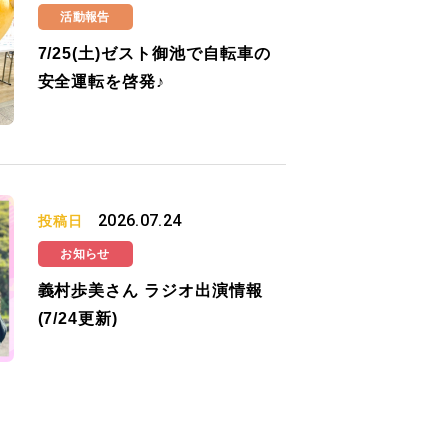
活動報告
7/25(土)ゼスト御池で自転車の
安全運転を啓発♪
2026.07.24
投稿日
お知らせ
義村歩美さん ラジオ出演情報
(7/24更新)