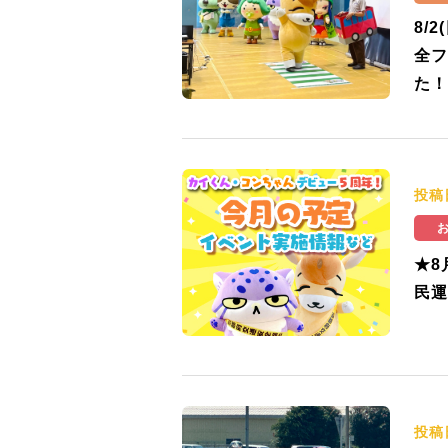
8/
全フ
た！
投稿
★8
民運
投稿