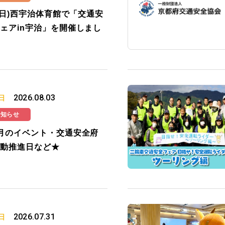
2(日)西宇治体育館で「交通安
ェアin宇治」を開催しまし
2026.08.03
日
お知らせ
月のイベント・交通安全府
動推進日など★
2026.07.31
日