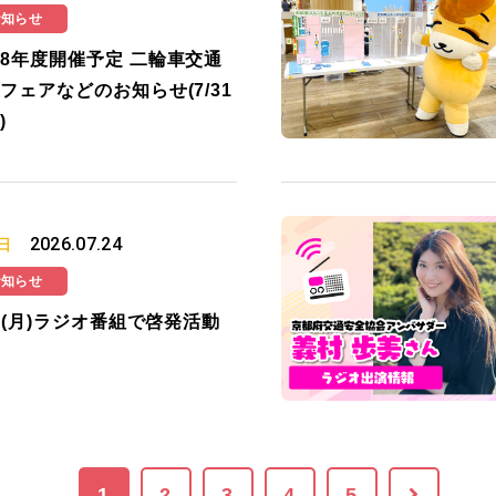
お知らせ
8年度開催予定 二輪車交通
フェアなどのお知らせ(7/31
)
2026.07.24
日
お知らせ
27(月)ラジオ番組で啓発活動
1
2
3
4
5