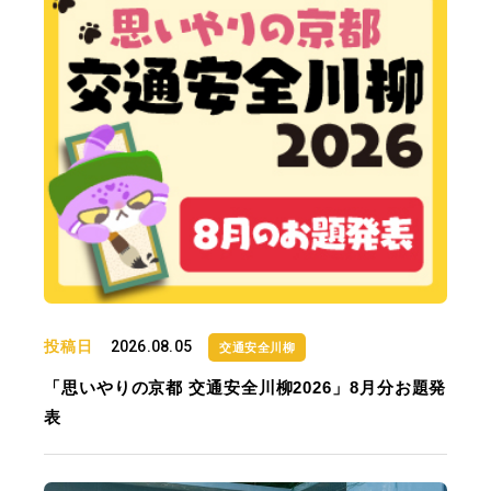
投稿日
2026.08.05
交通安全川柳
「思いやりの京都 交通安全川柳2026」8月分お題発
表