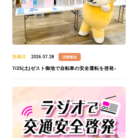
投稿日
2026.07.28
活動報告
7/25(土)ゼスト御池で自転車の安全運転を啓発♪