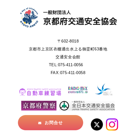
〒602-8018
京都市上京区衣棚通出水上る御霊町63番地
交通安全会館
TEL:075-411-0056
FAX:075-411-0058
お問合せ