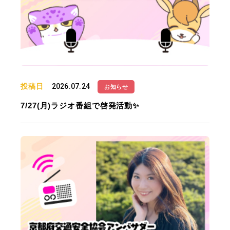
投稿日
2026.07.24
お知らせ
7/27(月)ラジオ番組で啓発活動✨