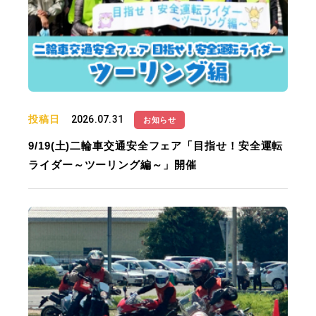
投稿日
2026.07.31
お知らせ
9/19(土)二輪車交通安全フェア「目指せ！安全運転
ライダー～ツーリング編～」開催