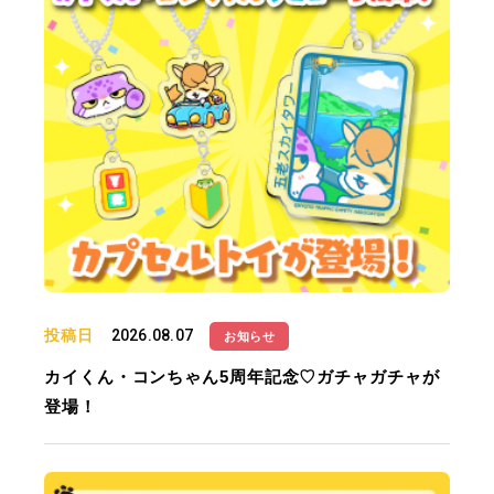
投稿日
2026.08.07
お知らせ
カイくん・コンちゃん5周年記念♡ガチャガチャが
登場！